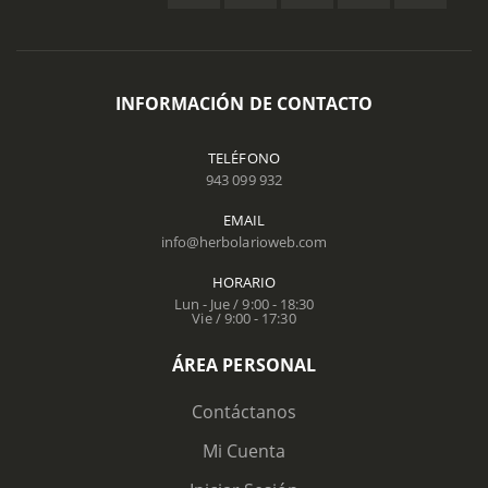
INFORMACIÓN DE CONTACTO
TELÉFONO
943 099 932
EMAIL
info@herbolarioweb.com
HORARIO
Lun - Jue / 9:00 - 18:30
Vie / 9:00 - 17:30
ÁREA PERSONAL
Contáctanos
Mi Cuenta