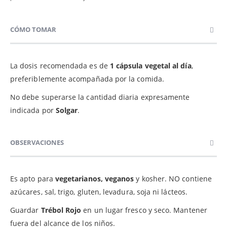
CÓMO TOMAR
La dosis recomendada es de
1 cápsula vegetal al día
,
preferiblemente acompañada por la comida.
No debe superarse la cantidad diaria expresamente
indicada por
Solgar
.
OBSERVACIONES
Es apto para
vegetarianos, veganos
y kosher. NO contiene
azúcares, sal, trigo, gluten, levadura, soja ni lácteos.
Guardar
Trébol Rojo
en un lugar fresco y seco. Mantener
fuera del alcance de los niños.