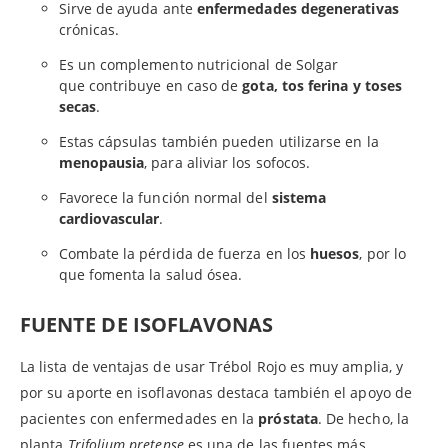
Sirve de ayuda ante
enfermedades degenerativas
crónicas.
Es un complemento nutricional de Solgar
que contribuye en caso de
gota, tos ferina y toses
secas
.
Estas cápsulas también pueden utilizarse en la
menopausia
, para aliviar los sofocos.
Favorece la función normal del
sistema
cardiovascular
.
Combate la pérdida de fuerza en los
huesos
, por lo
que fomenta la salud ósea.
FUENTE DE ISOFLAVONAS
La lista de ventajas de usar Trébol Rojo es muy amplia, y
por su aporte en isoflavonas destaca también el apoyo de
pacientes con enfermedades en la
próstata
. De hecho, la
planta
Trifolium pretense
es una de las fuentes más