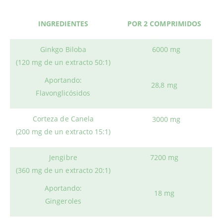
INGREDIENTES
POR 2 COMPRIMIDOS
Ginkgo Biloba
6000 mg
(120 mg de un extracto 50:1)
Aportando:
28,8 mg
F
lavonglicósidos
Corteza de Canela
3000 mg
(200 mg de un extracto 15:1)
Jengibre
7200 mg
(360 mg de un extracto 20:1)
Aportando:
18 mg
Gingeroles