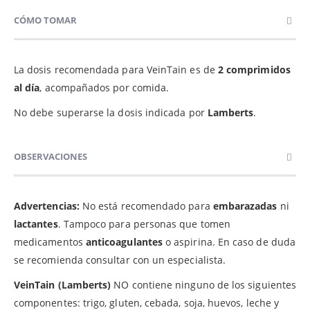
CÓMO TOMAR
La dosis recomendada para VeinTain es de
2 comprimidos
al día
, acompañados por comida.
No debe superarse la dosis indicada por
Lamberts
.
OBSERVACIONES
Advertencias:
No está recomendado para
embarazadas
ni
lactantes
. Tampoco para personas que tomen
medicamentos
anticoagulantes
o aspirina. En caso de duda
se recomienda consultar con un especialista.
VeinTain (Lamberts)
NO contiene ninguno de los siguientes
componentes: trigo, gluten, cebada, soja, huevos, leche y