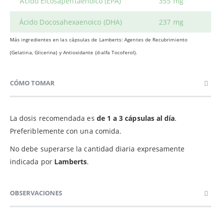
Ácido Eicosapentaenoico (EPA)
355 mg
Ácido Docosahexaenoico (DHA)
237 mg
Más ingredientes en las cápsulas de Lamberts: Agentes de Recubrimiento
(Gelatina, Glicerina) y Antioxidante (d-alfa Tocoferol).
CÓMO TOMAR
La dosis recomendada es
de 1 a 3 cápsulas al día
.
Preferiblemente con una comida.
No debe superarse la cantidad diaria expresamente
indicada por
Lamberts
.
OBSERVACIONES