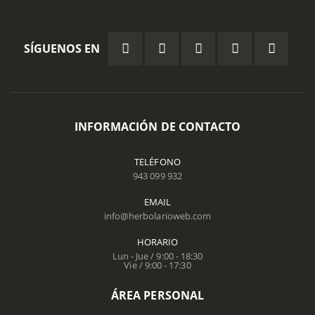
SÍGUENOS EN
INFORMACIÓN DE CONTACTO
TELÉFONO
943 099 932
EMAIL
info@herbolarioweb.com
HORARIO
Lun - Jue / 9:00 - 18:30
Vie / 9:00 - 17:30
ÁREA PERSONAL