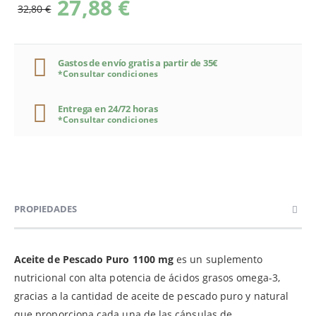
27,88 €
32,80 €
Gastos de envío gratis a partir de 35€
*Consultar condiciones
Entrega en 24/72 horas
*Consultar condiciones
PROPIEDADES
Aceite de Pescado Puro 1100 mg
es un suplemento
nutricional con alta potencia de ácidos grasos omega-3,
gracias a la cantidad de aceite de pescado puro y natural
que proporciona cada una de las cápsulas de