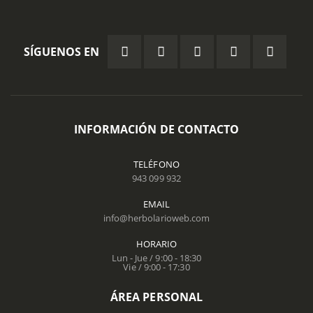
SÍGUENOS EN
INFORMACIÓN DE CONTACTO
TELÉFONO
943 099 932
EMAIL
info@herbolarioweb.com
HORARIO
Lun - Jue / 9:00 - 18:30
Vie / 9:00 - 17:30
ÁREA PERSONAL