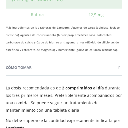
Rutina
12,5 mg
Más ingredientes en las tabletas de Lamberts: Agentes de carga (celulosa, fosfato
dicálcico), agentes de recubrimiento (hidroxipropil metilcelulosa, colorantes:
carbonato de calcio y óxido de hierro), antiaglomerantes (dióxido de silicio, ácido
esteárico y estearato de magnesio) y humectante (goma de celulosa reticulada).
CÓMO TOMAR
La dosis recomendada es de
2 comprimidos al día
durante
los tres primeros meses. Preferiblemente acompañados por
una comida. Se puede seguir un tratamiento de
mantenimiento con una tableta diaria.
No debe superarse la cantidad expresamente indicada por
Lamberts
.