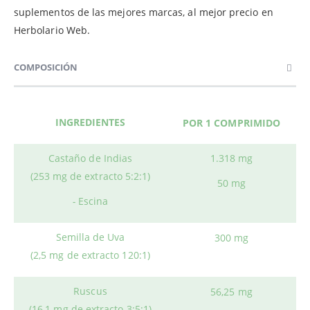
suplementos de las mejores marcas, al mejor precio en
Herbolario Web.
COMPOSICIÓN
INGREDIENTES
POR 1 COMPRIMIDO
Castaño de Indias
1.318 mg
(253 mg de extracto 5:2:1)
50 mg
-
Escina
Semilla de Uva
300 mg
(2,5 mg de extracto 120:1)
Ruscus
56,25 mg
(16,1 mg de extracto 3:5:1)