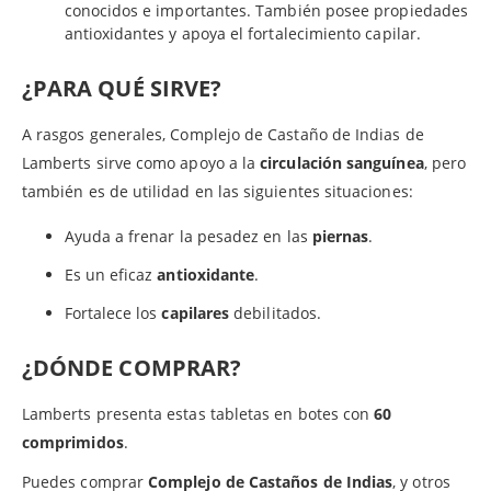
conocidos e importantes. También posee propiedades
antioxidantes y apoya el fortalecimiento capilar.
¿PARA QUÉ SIRVE?
A rasgos generales, Complejo de Castaño de Indias de
Lamberts sirve como apoyo a la
circulación sanguínea
, pero
también es de utilidad en las siguientes situaciones:
Ayuda a frenar la pesadez en las
piernas
.
Es un eficaz
antioxidante
.
Fortalece los
capilares
debilitados.
¿DÓNDE COMPRAR?
Lamberts presenta estas tabletas en botes con
60
comprimidos
.
Puedes comprar
Complejo de Castaños de Indias
, y otros