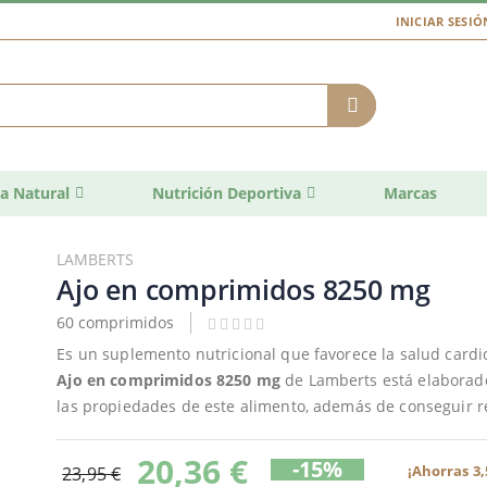
INICIAR SESIÓ
a Natural
Nutrición Deportiva
Marcas
LAMBERTS
Ajo en comprimidos 8250 mg
60 comprimidos
Es un suplemento nutricional que favorece la salud cardio
Ajo en comprimidos 8250 mg
de Lamberts está elaborado
las propiedades de este alimento, además de conseguir red
20,36 €
-15%
¡Ahorras 3,
23,95 €