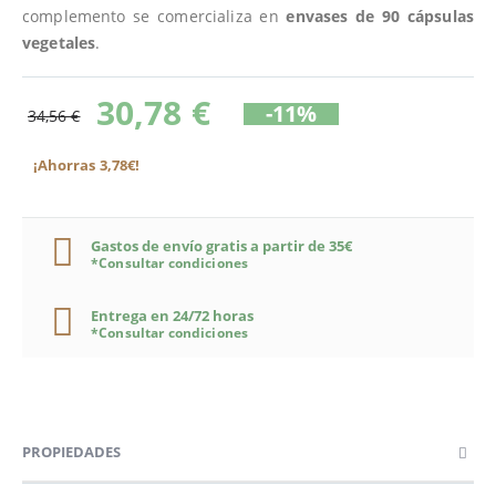
complemento se comercializa en
envases de 90 cápsulas
vegetales
.
30,78 €
-11%
34,56 €
¡Ahorras 3,78€!
Gastos de envío gratis a partir de 35€
*Consultar condiciones
Entrega en 24/72 horas
*Consultar condiciones
PROPIEDADES