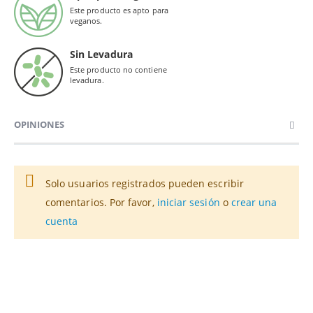
Este producto es apto para
veganos.
Sin Levadura
Este producto no contiene
levadura.
OPINIONES
Solo usuarios registrados pueden escribir
comentarios. Por favor,
iniciar sesión
o
crear una
cuenta