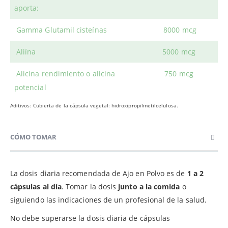
aporta:
Gamma Glutamil cisteínas
8000 mcg
Aliína
5000 mcg
Alicina rendimiento o alicina
750 mcg
potencial
Aditivos: Cubierta de la cápsula vegetal: hidroxipropilmetilcelulosa.
CÓMO TOMAR
La dosis diaria recomendada de Ajo en Polvo es de
1 a 2
cápsulas al día
. Tomar la dosis
junto a la comida
o
siguiendo las indicaciones de un profesional de la salud.
No debe superarse la dosis diaria de cápsulas