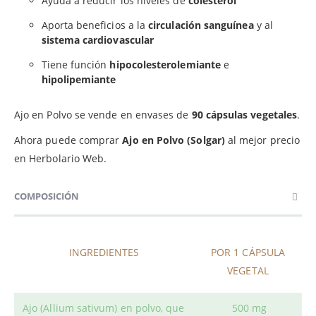
Ayuda a reducir los niveles de
colesterol
Aporta beneficios a la
circulación sanguínea
y al
sistema cardiovascular
Tiene función
hipocolesterolemiante
e
hipolipemiante
Ajo en Polvo se vende en envases de
90 cápsulas vegetales
.
Ahora puede comprar
Ajo en Polvo (Solgar)
al mejor precio
en Herbolario Web.
COMPOSICIÓN
INGREDIENTES
POR 1 CÁPSULA
VEGETAL
Ajo (Allium sativum) en polvo, que
500 mg