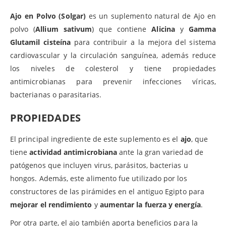
Ajo en Polvo (Solgar)
es un suplemento natural de Ajo en
polvo (
Allium sativum
) que contiene
Alicina
y
Gamma
Glutamil cisteína
para contribuir a la mejora del sistema
cardiovascular y la circulación sanguínea, además reduce
los niveles de colesterol y tiene propiedades
antimicrobianas para prevenir infecciones víricas,
bacterianas o parasitarias.
PROPIEDADES
El principal ingrediente de este suplemento es el
ajo
, que
tiene
actividad antimicrobiana
ante la gran variedad de
patógenos que incluyen virus, parásitos, bacterias u
hongos. Además, este alimento fue utilizado por los
constructores de las pirámides en el antiguo Egipto para
mejorar el rendimiento
y
aumentar la fuerza y energía
.
Por otra parte, el ajo también aporta beneficios para la