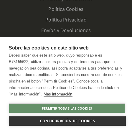
Política Cookies
Política Privacidad
Envíos y Devoluciones
Sobre las cookies en este sitio web
Debes saber que este sitio web, cuyo responsable es
B75155622, utiliza cookies propias y de terceros para que tu
navegación sea óptima, así podrá adaptarse a tus preferencias y
realizar labores analíticas. Si consientes nuestro uso de cookies
pincha en el botón "Permitir Cookies". Conoce toda la
información acerca de la Política de Cookies haciendo click en
"Más información".
Más información
HerbolarioWeb © 2026. All Rights Reserved
PERMITIR TODAS LAS COOKIES
COMPRAR
CONFIGURACIÓN DE COOKIES