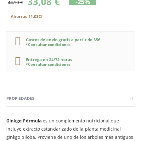
33,08 €
-25%
44,10 €
¡Ahorras 11,03€!
Gastos de envío gratis a partir de 35€
*Consultar condiciones
Entrega en 24/72 horas
*Consultar condiciones
PROPIEDADES
Ginkgo Fórmula
es un complemento nutricional que
incluye extracto estandarizado de la planta medicinal
ginkgo biloba. Proviene de uno de los árboles más antiguos