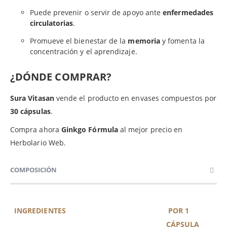
Puede prevenir o servir de apoyo ante
enfermedades
circulatorias
.
Promueve el bienestar de la
memoria
y fomenta la
concentración y el aprendizaje.
¿DÓNDE COMPRAR?
Sura Vitasan
vende el producto en envases compuestos por
30 cápsulas
.
Compra ahora
Ginkgo Fórmula
al mejor precio en
Herbolario Web.
COMPOSICIÓN
INGREDIENTES
POR 1
CÁPSULA