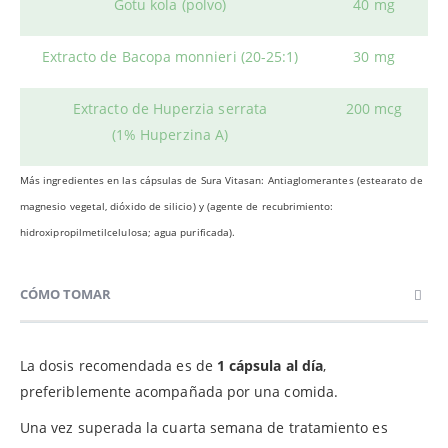
Gotu kola (polvo)
40 mg
Extracto de Bacopa monnieri (20-25:1)
30 mg
Extracto de Huperzia serrata
200 mcg
(1% Huperzina A)
Más ingredientes en las cápsulas de Sura Vitasan: Antiaglomerantes (estearato de
magnesio vegetal, dióxido de silicio) y (agente de recubrimiento:
hidroxipropilmetilcelulosa; agua purificada).
CÓMO TOMAR
La dosis recomendada es de
1 cápsula al día
,
preferiblemente acompañada por una comida.
Una vez superada la cuarta semana de tratamiento es