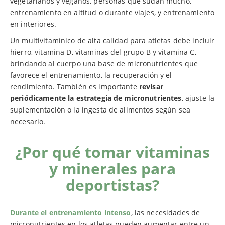
vegetarianos y veganos, personas que sudan mucho,
entrenamiento en altitud o durante viajes, y entrenamiento
en interiores.
Un multivitamínico de alta calidad para atletas debe incluir
hierro, vitamina D, vitaminas del grupo B y vitamina C,
brindando al cuerpo una base de micronutrientes que
favorece el entrenamiento, la recuperación y el
rendimiento. También es importante
revisar
periódicamente la estrategia de micronutrientes
, ajuste la
suplementación o la ingesta de alimentos según sea
necesario.
¿Por qué tomar vitaminas
y minerales para
deportistas?
Durante el
entrenamiento intenso
, las necesidades de
micronutrientes en los atletas pueden aumentar entre un