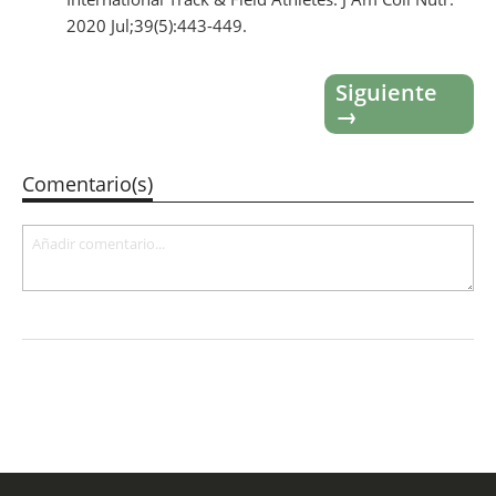
2020 Jul;39(5):443-449.
Siguiente
→
Comentario(s)