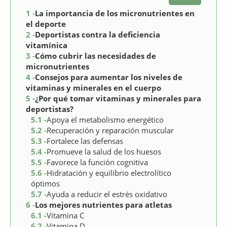
1 -
La importancia de los micronutrientes en
el deporte
2 -
Deportistas contra la deficiencia
vitamínica
3 -
Cómo cubrir las necesidades de
micronutrientes
4 -
Consejos para aumentar los niveles de
vitaminas y minerales en el cuerpo
5 -
¿Por qué tomar vitaminas y minerales para
deportistas?
5.1 -
Apoya el metabolismo energético
5.2 -
Recuperación y reparación muscular
5.3 -
Fortalece las defensas
5.4 -
Promueve la salud de los huesos
5.5 -
Favorece la función cognitiva
5.6 -
Hidratación y equilibrio electrolítico
óptimos
5.7 -
Ayuda a reducir el estrés oxidativo
6 -
Los mejores nutrientes para atletas
6.1 -
Vitamina C
6.2 -
Vitamina D