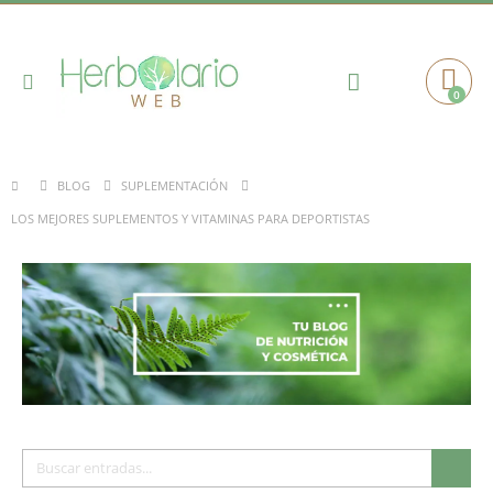
Toggle
0
Cart
Nav
BLOG
SUPLEMENTACIÓN
LOS MEJORES SUPLEMENTOS Y VITAMINAS PARA DEPORTISTAS
Buscar
Busc