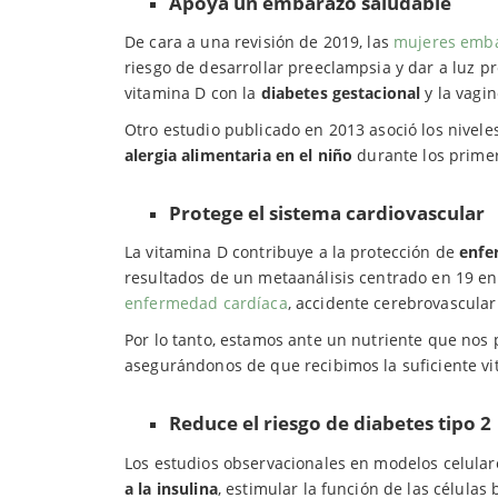
Apoya un embarazo saludable
De cara a una revisión de 2019, las
mujeres emb
riesgo de desarrollar preeclampsia y dar a luz 
vitamina D con la
diabetes gestacional
y la vagi
Otro estudio publicado en 2013 asoció los nivel
alergia alimentaria en el niño
durante los primer
Protege el sistema cardiovascular
La vitamina D contribuye a la protección de
enfe
resultados de un metaanálisis centrado en 19 en
enfermedad cardíaca
, accidente cerebrovascular 
Por lo tanto, estamos ante un nutriente que no
asegurándonos de que recibimos la suficiente vi
Reduce el riesgo de diabetes tipo 2
Los estudios observacionales en modelos celula
a la insulina
, estimular la función de las células