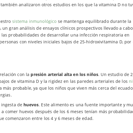
 también analizaron otros estudios en los que la vitamina D no tu
uestro
sistema inmunológico
se mantenga equilibrado durante la
o, un gran análisis de ensayos clínicos prospectivos llevado a cab
las probabilidades de desarrollar una infección respiratoria en
rsonas con niveles iniciales bajos de 25-hidroxivitamina D, por
 relación con la
presión arterial alta en los niños
. Un estudio de 
ajos de vitamina D y la rigidez en las paredes arteriales de los
n
sa más probable, ya que los niños que viven más cerca del ecuado
rgias.
a ingesta de
huevos
. Este alimento es una fuente importante y m
 a comer huevos después de los 6 meses tenían más probabilida
 que comenzaron entre los 4 y 6 meses de edad.