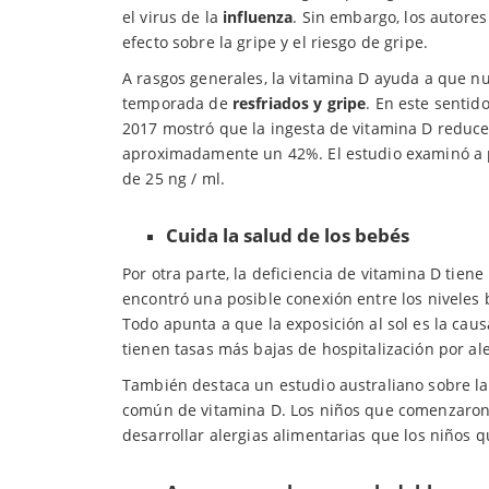
el virus de la
influenza
. Sin embargo, los autores
efecto sobre la gripe y el riesgo de gripe.
A rasgos generales, la vitamina D ayuda a que n
temporada de
resfriados y gripe
. En este sentid
2017 mostró que la ingesta de vitamina D reduce 
aproximadamente un 42%. El estudio examinó a pe
de 25 ng / ml.
Cuida la salud de los bebés
Por otra parte, la deficiencia de vitamina D tiene
encontró una posible conexión entre los niveles b
Todo apunta a que la exposición al sol es la cau
tienen tasas más bajas de hospitalización por ale
También destaca un estudio australiano sobre l
común de vitamina D. Los niños que comenzaron
desarrollar alergias alimentarias que los niños