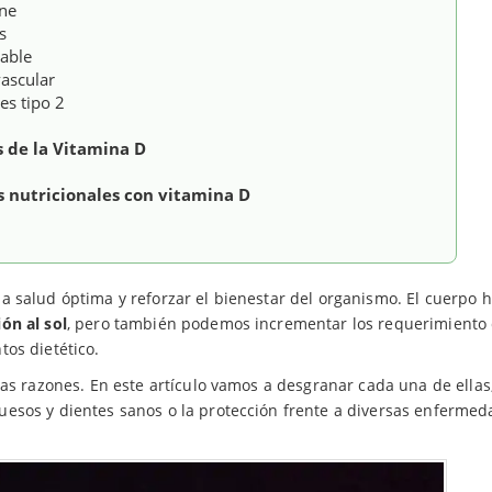
une
s
able
vascular
es tipo 2
s de la Vitamina D
nutricionales con vitamina D
a salud óptima y reforzar el bienestar del organismo. El cuerpo
ón al sol
, pero también podemos incrementar los requerimiento 
os dietético.
as razones. En este artículo vamos a desgranar cada una de ellas
esos y dientes sanos o la protección frente a diversas enferme