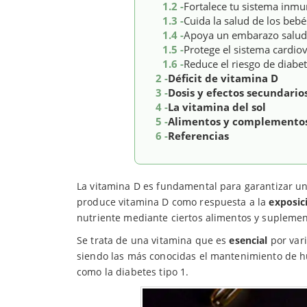
1.2 -
Fortalece tu sistema inm
1.3 -
Cuida la salud de los bebé
1.4 -
Apoya un embarazo salud
1.5 -
Protege el sistema cardio
1.6 -
Reduce el riesgo de diabet
2 -
Déficit de vitamina D
3 -
Dosis y efectos secundario
4 -
La vitamina del sol
5 -
Alimentos y complementos 
6 -
Referencias
La vitamina D es fundamental para garantizar un
produce vitamina D como respuesta a la
exposici
nutriente mediante ciertos alimentos y suplement
Se trata de una vitamina que es
esencial
por vari
siendo las más conocidas el mantenimiento de hu
como la diabetes tipo 1.