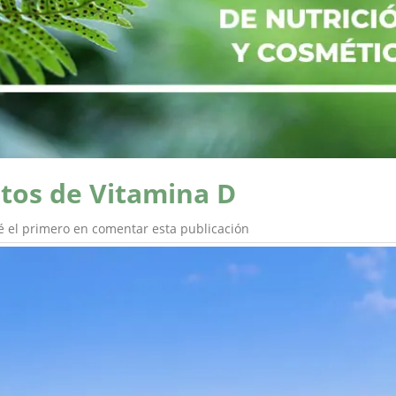
tos de Vitamina D
é el primero en comentar esta publicación