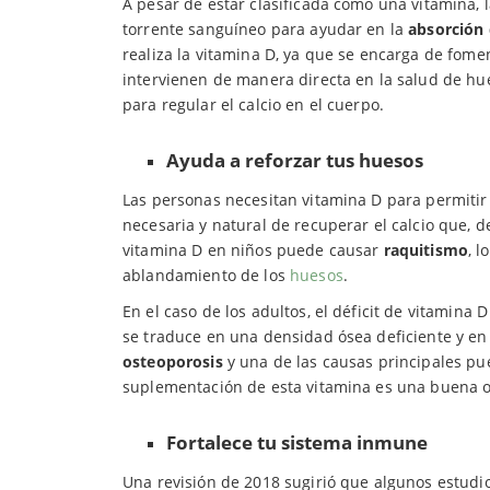
A pesar de estar clasificada como una vitamina, 
torrente sanguíneo para ayudar en la
absorción 
realiza la vitamina D, ya que se encarga de fom
intervienen de manera directa en la salud de hue
para regular el calcio en el cuerpo.
Ayuda a reforzar tus huesos
Las personas necesitan vitamina D para permitir 
necesaria y natural de recuperar el calcio que, d
vitamina D en niños puede causar
raquitismo
, 
ablandamiento de los
huesos
.
En el caso de los adultos, el déficit de vitamin
se traduce en una densidad ósea deficiente y e
osteoporosis
y una de las causas principales pu
suplementación de esta vitamina es una buena op
Fortalece tu sistema inmune
Una revisión de 2018 sugirió que algunos estudi