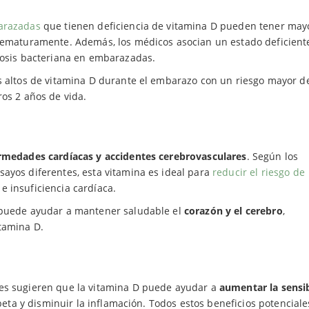
arazadas
que tienen deficiencia de vitamina D pueden tener may
prematuramente. Además, los médicos asocian un estado deficient
nosis bacteriana en embarazadas.
es altos de vitamina D durante el embarazo con un riesgo mayor d
os 2 años de vida.
rmedades cardíacas y accidentes cerebrovasculares
. Según los
sayos diferentes, esta vitamina es ideal para
reducir el riesgo de
e insuficiencia cardíaca.
s puede ayudar a mantener saludable el
corazón y el cerebro
,
tamina D.
res sugieren que la vitamina D puede ayudar a
aumentar la sensib
 beta y disminuir la inflamación. Todos estos beneficios potencial