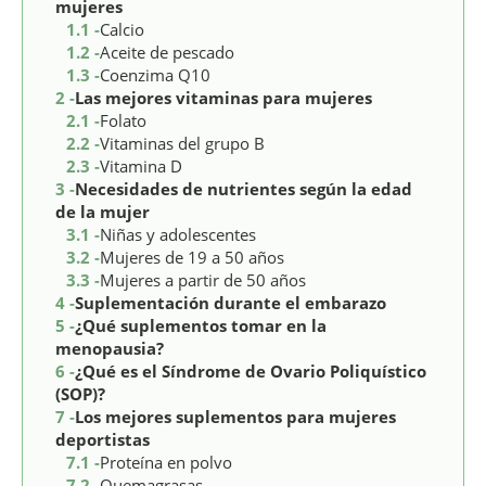
mujeres
1.1 -
Calcio
1.2 -
Aceite de pescado
1.3 -
Coenzima Q10
2 -
Las mejores vitaminas para mujeres
2.1 -
Folato
2.2 -
Vitaminas del grupo B
2.3 -
Vitamina D
3 -
Necesidades de nutrientes según la edad
de la mujer
3.1 -
Niñas y adolescentes
3.2 -
Mujeres de 19 a 50 años
3.3 -
Mujeres a partir de 50 años
4 -
Suplementación durante el embarazo
5 -
¿Qué suplementos tomar en la
menopausia?
6 -
¿Qué es el Síndrome de Ovario Poliquístico
(SOP)?
7 -
Los mejores suplementos para mujeres
deportistas
7.1 -
Proteína en polvo
7.2 -
Quemagrasas