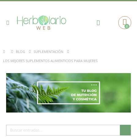
Toggle
0
Cart
Nav
BLOG
SUPLEMENTACIÓN
LOS MEJORES SUPLEMENTOS ALIMENTICIOS PARA MUJERES
Buscar
Busc