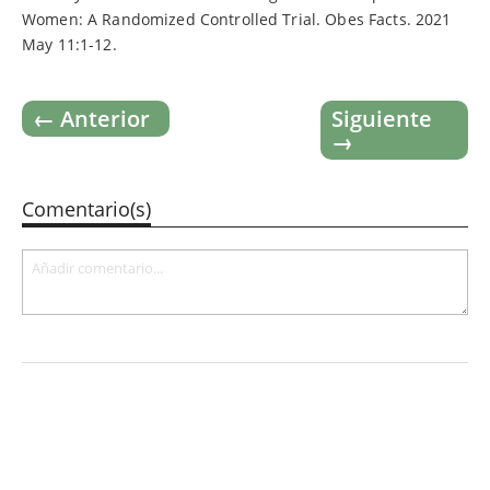
Women: A Randomized Controlled Trial. Obes Facts. 2021
May 11:1-12.
← Anterior
Siguiente
→
Comentario(s)