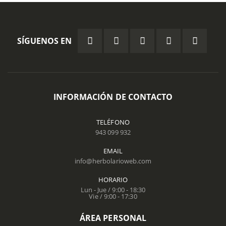
SÍGUENOS EN
INFORMACIÓN DE CONTACTO
TELÉFONO
943 099 932
EMAIL
info@herbolarioweb.com
HORARIO
Lun - Jue / 9:00 - 18:30
Vie / 9:00 - 17:30
ÁREA PERSONAL