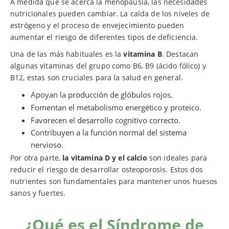
A medida que se acerca la menopausia, las necesidades
nutricionales pueden cambiar. La caída de los niveles de
estrógeno y el proceso de envejecimiento pueden
aumentar el riesgo de diferentes tipos de deficiencia.
Una de las más habituales es la
vitamina B
. Destacan
algunas vitaminas del grupo como B6, B9 (ácido fólico) y
B12, estas son cruciales para la salud en general.
Apoyan la producción de glóbulos rojos.
Fomentan el metabolismo energético y proteico.
Favorecen el desarrollo cognitivo correcto.
Contribuyen a la función normal del sistema
nervioso.
Por otra parte,
la vitamina D y el calcio
son ideales para
reducir el riesgo de desarrollar osteoporosis. Estos dos
nutrientes son fundamentales para mantener unos huesos
sanos y fuertes.
¿Qué es el Síndrome de