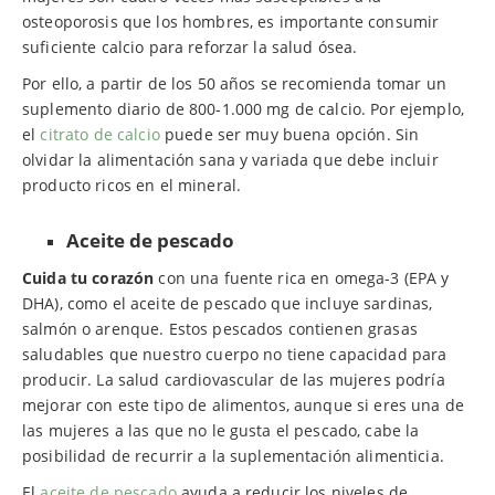
osteoporosis que los hombres, es importante consumir
suficiente calcio para reforzar la salud ósea.
Por ello, a partir de los 50 años se recomienda tomar un
suplemento diario de 800-1.000 mg de calcio. Por ejemplo,
el
citrato de calcio
puede ser muy buena opción. Sin
olvidar la alimentación sana y variada que debe incluir
producto ricos en el mineral.
Aceite de pescado
Cuida tu corazón
con una fuente rica en omega-3 (EPA y
DHA), como el aceite de pescado que incluye sardinas,
salmón o arenque. Estos pescados contienen grasas
saludables que nuestro cuerpo no tiene capacidad para
producir. La salud cardiovascular de las mujeres podría
mejorar con este tipo de alimentos, aunque si eres una de
las mujeres a las que no le gusta el pescado, cabe la
posibilidad de recurrir a la suplementación alimenticia.
El
aceite de pescado
ayuda a reducir los niveles de