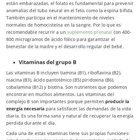
están embarazadas, el folato es fundamental para prevenir
anomalías del tubo neural en el feto, como la espina bífida.
También participa en el mantenimiento de niveles
normales de homocisteína en la sangre. Por lo que es
recomendable recurrir a un
suplemento prenatal
con 400-
800 microgramos de ácido fólico para garantizar el
bienestar de la madre y el desarrollo regular del bebé.
Vitaminas del grupo B
Las vitaminas B incluyen tiamina (B1), riboflavina (B2),
niacina (B3), ácido pantoténico (B5) piridoxina (B6),
cobalamina (B12) y biotina. Son nutrientes que podemos
encontrar en muchos alimentos. Las vitaminas del
complejo B son importantes porque permiten
producir la
energía necesaria
para satisfacer las demandas de la vida
diaria. Es una forma sana y natural de recuperar la energía
perdida durante el día.
Cada una de estas vitaminas tiene sus propias funciones: