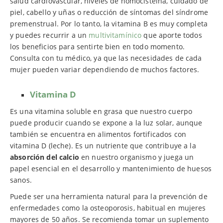
salud cardiovascular, niveles de homocisteína, cuidado de
piel, cabello y uñas o reducción de síntomas del síndrome
premenstrual. Por lo tanto, la vitamina B es muy completa
y puedes recurrir a un
multivitamínico
que aporte todos
los beneficios para sentirte bien en todo momento.
Consulta con tu médico, ya que las necesidades de cada
mujer pueden variar dependiendo de muchos factores.
Vitamina D
Es una vitamina soluble en grasa que nuestro cuerpo
puede producir cuando se expone a la luz solar, aunque
también se encuentra en alimentos fortificados con
vitamina D (leche). Es un nutriente que contribuye a la
absorción del calcio
en nuestro organismo y juega un
papel esencial en el desarrollo y mantenimiento de huesos
sanos.
Puede ser una herramienta natural para la prevención de
enfermedades como la osteoporosis, habitual en mujeres
mayores de 50 años. Se recomienda tomar un suplemento