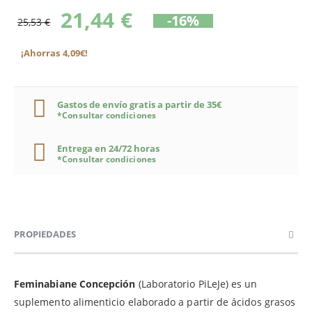
21,44 €
-16%
25,53 €
¡Ahorras 4,09€!
Gastos de envío gratis a partir de 35€
*Consultar condiciones
Entrega en 24/72 horas
*Consultar condiciones
PROPIEDADES
Feminabiane Concepción
(Laboratorio PiLeJe) es un
suplemento alimenticio elaborado a partir de ácidos grasos