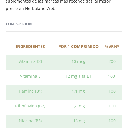
suplementos de las marcas más reconocidas, al mejor
precio en Herbolario Web.
COMPOSICIÓN
INGREDIENTES
POR 1 COMPRIMIDO
%VRN*
Vitamina D3
10 mcg
200
Vitamina E
12 mg alfa-ET
100
Tiamina (B1)
1,1 mg
100
Riboflavina (B2)
1,4 mg
100
Niacina (B3)
16 mg
100