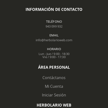
INFORMACIÓN DE CONTACTO
TELÉFONO
943 099 932
EMAIL
info@herbolarioweb.com
HORARIO
Lun - Jue / 9:00 - 18:30
Vie / 9:00 - 17:30
ÁREA PERSONAL
Contáctanos
Mi Cuenta
Iniciar Sesión
HERBOLARIO WEB