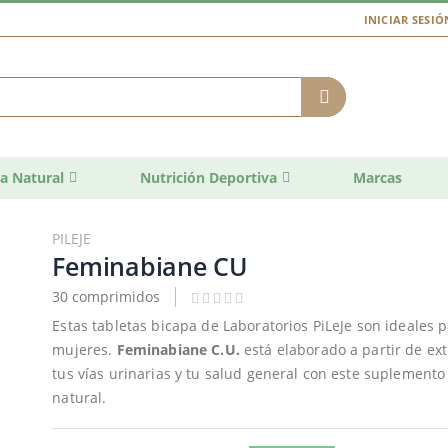
INICIAR SESIÓ
a Natural
Nutrición Deportiva
Marcas
PILEJE
Feminabiane CU
30 comprimidos
Estas tabletas bicapa de Laboratorios PiLeJe son ideales p
mujeres.
Feminabiane C.U.
está elaborado a partir de ext
tus vías urinarias y tu salud general con este suplemento
natural.