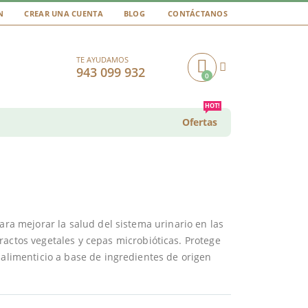
N
CREAR UNA CUENTA
BLOG
CONTÁCTANOS
TE AYUDAMOS
943 099 932
0
Cart
HOT!
Ofertas
ara mejorar la salud del sistema urinario en las
ractos vegetales y cepas microbióticas. Protege
 alimenticio a base de ingredientes de origen