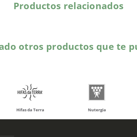
Productos relacionados
do otros productos que te p
da Terra
Nutergia
100% N