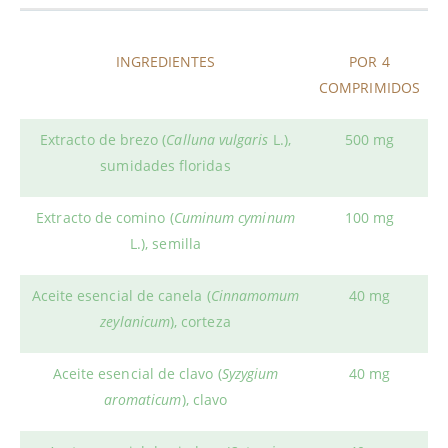
INGREDIENTES
POR 4
COMPRIMIDOS
Extracto de brezo (
Calluna vulgaris
L.),
500 mg
sumidades floridas
Extracto de comino (
Cuminum cyminum
100 mg
L.), semilla
Aceite esencial de canela (
Cinnamomum
40 mg
zeylanicum
), corteza
Aceite esencial de clavo (
Syzygium
40 mg
aromaticum
), clavo