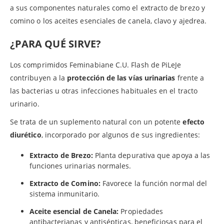
a sus componentes naturales como el extracto de brezo y
comino o los aceites esenciales de canela, clavo y ajedrea.
¿PARA QUÉ SIRVE?
Los comprimidos Feminabiane C.U. Flash de PiLeJe
contribuyen a la
protección de las vías urinarias
frente a
las bacterias u otras infecciones habituales en el tracto
urinario.
Se trata de un suplemento natural con un potente
efecto
diurético
, incorporado por algunos de sus ingredientes:
Extracto de Brezo:
Planta depurativa que apoya a las
funciones urinarias normales.
Extracto de Comino:
Favorece la función normal del
sistema inmunitario.
Aceite esencial de Canela:
Propiedades
antibacterianas y antisépticas, beneficiosas para el