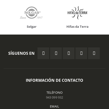
Solgar
Hifas da Terra
SÍGUENOS EN
INFORMACIÓN DE CONTACTO
TELÉFONO
943 099 932
EMAIL