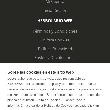
Mi Cuenta
Iniciar Sesión
HERBOLARIO WEB
Términos y Condiciones
Política Cookies
Política Privacidad
Envíos y Devoluciones
Sobre las cookies en este sitio web
Debes saber que este sitio web, cuyo responsable es
B75155622, utiliza cookies propias y de terceros para que tu
navegación sea óptima, así podrá adaptarse a tus preferencias y
realizar labores analíticas. Si consientes nuestro uso de cookies
pincha en el botón "Permitir Cookies". Conoce toda la
información acerca de la Política de Cookies haciendo click en