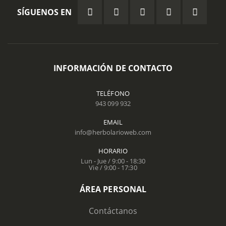
SÍGUENOS EN
INFORMACIÓN DE CONTACTO
TELÉFONO
943 099 932
EMAIL
info@herbolarioweb.com
HORARIO
Lun - Jue / 9:00 - 18:30
Vie / 9:00 - 17:30
ÁREA PERSONAL
Contáctanos