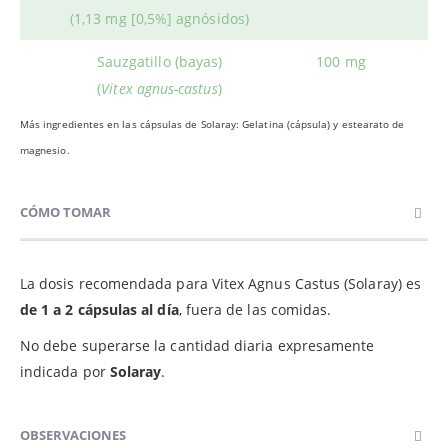
(1,13 mg [0,5%] agnósidos)
Sauzgatillo (bayas)
100 mg
(
Vitex agnus-castus
)
Más ingredientes en las cápsulas de Solaray: Gelatina (cápsula) y estearato de
magnesio.
CÓMO TOMAR
La dosis recomendada para Vitex Agnus Castus (Solaray) es
de 1 a 2 cápsulas al día
, fuera de las comidas.
No debe superarse la cantidad diaria expresamente
indicada por
Solaray
.
OBSERVACIONES