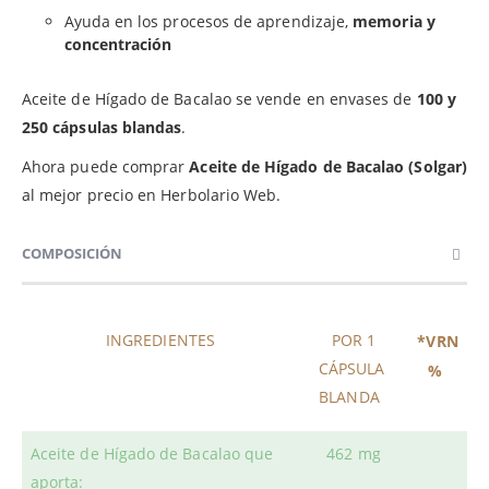
Ayuda en los procesos de aprendizaje,
memoria y
concentración
Aceite de Hígado de Bacalao se vende en envases de
100 y
250 cápsulas blandas
.
Ahora puede comprar
Aceite de Hígado de Bacalao (Solgar)
al mejor precio en Herbolario Web.
COMPOSICIÓN
INGREDIENTES
POR 1
*VRN
CÁPSULA
%
BLANDA
Aceite de Hígado de Bacalao que
462 mg
aporta: