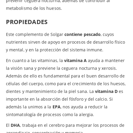
prevenir ceguera nocturna, además de contribuir al
metabolismo de los huesos.
PROPIEDADES
Este complemento de Solgar
contiene pescado
, cuyos
nutrientes sirven de apoyo en procesos de desarrollo físico
y mental, y en la protección del sistema inmune.
En cuanto a las vitaminas, la
vitamina A
ayuda a mantener
la visión sana y previene la ceguera nocturna y xerosis.
Además de ello es fundamental para el buen desarrollo de
células del cuerpo, como para el crecimiento de los huesos,
dientes y mantenimiento de la piel sana. La
vitamina D
es
importante en la absorción del fósforo y del calcio. Si
además la unimos a la
EPA
, nos ayuda a reducir la
sintomatología de procesos como la alergia.
El
DHA
, trabaja en el cerebro para mejorar los procesos de
aprendizaje, concentración y memoria.