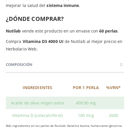
mejorar la salud del
sistema inmune
.
¿DÓNDE COMPRAR?
Nutilab
vende este producto en un envase con
60 perlas
.
Compra
Vitamina D3 4000 UI
de Nutilab al mejor precio en
Herbolario Web.
COMPOSICIÓN
INGREDIENTES
POR 1 PERLA
%VRN*
Aceite de oliva virgen extra
499,90 mg
Vitamina D (colecalciferol)
100 mcg
2000
Más ingredientes en las perlas de Nutilab: Gelatina bovina, humectante (glicerina