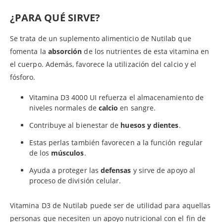
¿PARA QUÉ SIRVE?
Se trata de un suplemento alimenticio de Nutilab que
fomenta la
absorción
de los nutrientes de esta vitamina en
el cuerpo. Además, favorece la utilización del calcio y el
fósforo.
Vitamina D3 4000 UI refuerza el almacenamiento de
niveles normales de
calcio
en sangre.
Contribuye al bienestar de
huesos y dientes
.
Estas perlas también favorecen a la función regular
de los
músculos
.
Ayuda a proteger las
defensas
y sirve de apoyo al
proceso de división celular.
Vitamina D3 de Nutilab puede ser de utilidad para aquellas
personas que necesiten un apoyo nutricional con el fin de