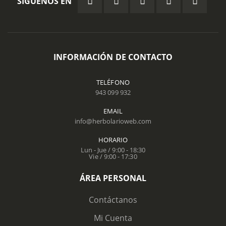
SÍGUENOS EN
INFORMACIÓN DE CONTACTO
TELÉFONO
943 099 932
EMAIL
info@herbolarioweb.com
HORARIO
Lun - Jue / 9:00 - 18:30
Vie / 9:00 - 17:30
ÁREA PERSONAL
Contáctanos
Mi Cuenta