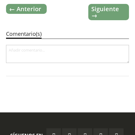
← Anterior
Siguiente
→
Comentario(s)