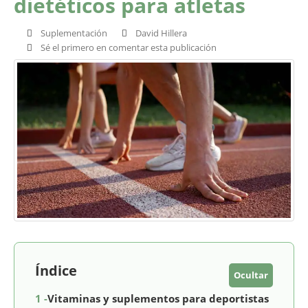
dietéticos para atletas
Suplementación
David Hillera
Sé el primero en comentar esta publicación
Índice
Ocultar
1 -
Vitaminas y suplementos para deportistas