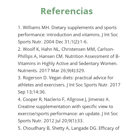
Referencias
Williams MH. Dietary supplements and sports
performance: introduction and vitamins. J Int Soc
Sports Nutr. 2004 Dec 31;1(2):1-6.
Woolf K, Hahn NL, Christensen MM, Carlson-
Phillips A, Hansen CM. Nutrition Assessment of B-
Vitamins in Highly Active and Sedentary Women.
Nutrients. 2017 Mar 26;9(4):329.
Rogerson D. Vegan diets: practical advice for
athletes and exercisers. J Int Soc Sports Nutr. 2017
Sep 13;14:36.
Cooper R, Naclerio F, Allgrove J, Jimenez A.
Creatine supplementation with specific view to
exercise/sports performance: an update. J Int Soc
Sports Nutr. 2012 Jul 20;9(1):33.
Choudhary B, Shetty A, Langade DG. Efficacy of