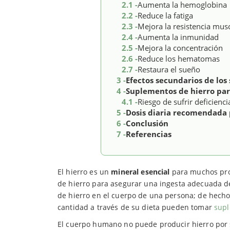
2.1 -
Aumenta la hemoglobina
2.2 -
Reduce la fatiga
2.3 -
Mejora la resistencia mus
2.4 -
Aumenta la inmunidad
2.5 -
Mejora la concentración
2.6 -
Reduce los hematomas
2.7 -
Restaura el sueño
3 -
Efectos secundarios de los
4 -
Suplementos de hierro par
4.1 -
Riesgo de sufrir deficienci
5 -
Dosis diaria recomendada 
6 -
Conclusión
7 -
Referencias
El hierro es un
mineral esencial
para muchos pro
de hierro para asegurar una ingesta adecuada de
de hierro en el cuerpo de una persona; de hecho,
cantidad a través de su dieta pueden tomar
supl
El cuerpo humano no puede producir hierro por sí