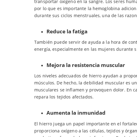
transportar oxígeno en la sangre. Los seres hu
por lo que es importante la hemoglobina adicion
durante sus ciclos menstruales, una de las razo
Reduce la fatiga
También puede servir de ayuda a la hora de contr
energía, especialmente en las mujeres durante s
Mejora la resistencia muscular
Los niveles adecuados de hierro ayudan a proporc
músculos. De hecho, la debilidad muscular es un
musculares se inflamen y provoquen dolor. En ca
repara los tejidos afectados.
Aumenta la inmunidad
El hierro juega un papel importante en el forta
proporciona oxígeno a las células, tejidos y ór