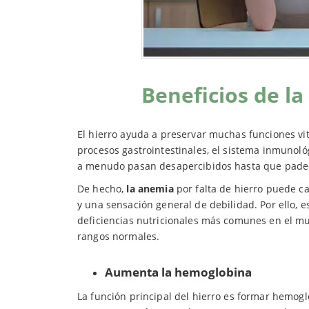
Beneficios de l
El hierro ayuda a preservar muchas funciones vita
procesos gastrointestinales, el sistema inmunológ
a menudo pasan desapercibidos hasta que pad
De hecho,
la anemia
por falta de hierro puede ca
y una sensación general de debilidad. Por ello, 
deficiencias nutricionales más comunes en el m
rangos normales.
Aumenta la hemoglobina
La función principal del hierro es formar hemoglo