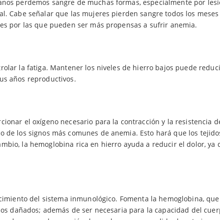
manos perdemos sangre de muchas formas, especialmente por lesi
al. Cabe señalar que las mujeres pierden sangre todos los meses
nes por las que pueden ser más propensas a sufrir anemia.
olar la fatiga. Mantener los niveles de hierro bajos puede reduci
us años reproductivos.
ionar el oxígeno necesario para la contracción y la resistencia d
o de los signos más comunes de anemia. Esto hará que los tejido
mbio, la hemoglobina rica en hierro ayuda a reducir el dolor, ya
lecimiento del sistema inmunológico. Fomenta la hemoglobina, que
ganos dañados; además de ser necesaria para la capacidad del cue