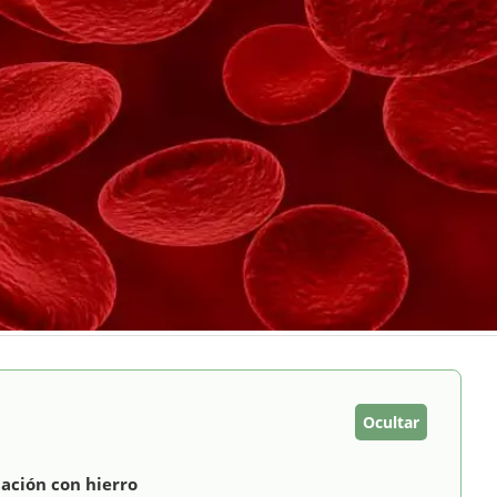
Ocultar
ación con hierro