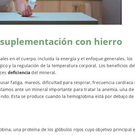
a suplementación con hierro
les en el cuerpo, incluida la energía y el enfoque generales, los
ico y la regulación de la temperatura corporal. Los beneficios de
eces
deficiencia
del mineral.
usar fatiga, mareos, dificultad para respirar, frecuencia cardíaca
estamos ante un mineral importante para tratar la anemia, una de 
undo. Esta se produce cuando la hemoglobina está por debajo de 
bina, una proteína de los glóbulos rojos cuyo objetivo principal 