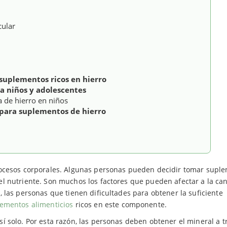
cular
 suplementos ricos en hierro
a niños y adolescentes
a de hierro en niños
para suplementos de hierro
cesos corporales. Algunas personas pueden decidir tomar supl
l nutriente. Son muchos los factores que pueden afectar a la ca
 las personas que tienen dificultades para obtener la suficiente
ementos alimenticios
ricos en este componente.
 solo. Por esta razón, las personas deben obtener el mineral a t