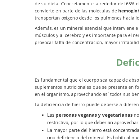
de su dieta. Concretamente, alrededor del 65% d
convierte en parte de las moléculas de
hemoglo
transportan oxígeno desde los pulmones hacia lo
Además, es un mineral esencial que interviene e
músculos y al cerebro y es importante para el ren
provocar falta de concentración, mayor irritabilid
Defic
Es fundamental que el cuerpo sea capaz de absor
suplementos nutricionales que se presenta en fo
en el organismo, aprovechando así todos sus bene
La deficiencia de hierro puede deberse a diferen
Las
personas veganas y vegetarianas
no 
restrictiva, por lo que deberían aprovecha
La mayor parte del hierro está concentrada
una deficiencia del mineral. Es habitual qu