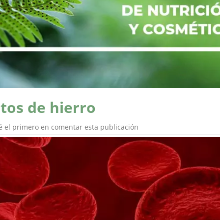
tos de hierro
é el primero en comentar esta publicación