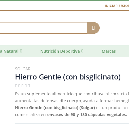
INICIAR SESIÓ
a Natural
Nutrición Deportiva
Marcas
SOLGAR
Hierro Gentle (con bisglicinato)
Es un suplemento alimenticio que contribuye al correcto 
aumenta las defensas dle cuerpo, ayuda a formar hemoglo
Hierro Gentle (con bisglicinato) (Solgar)
es un producto cr
comercializa en
envases de 90 y 180 cápsulas vegetales.