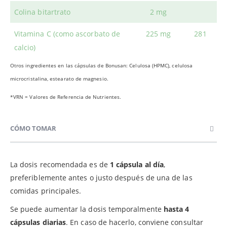
Colina bitartrato
2 mg
Vitamina C (como ascorbato de
225 mg
281
calcio)
Otros ingredientes en las cápsulas de Bonusan: Celulosa (HPMC), celulosa
microcristalina, estearato de magnesio.
*VRN = Valores de Referencia de Nutrientes.
CÓMO TOMAR
La dosis recomendada es de
1 cápsula al día
,
preferiblemente antes o justo después de una de las
comidas principales.
Se puede aumentar la dosis temporalmente
hasta 4
cápsulas diarias
. En caso de hacerlo, conviene consultar