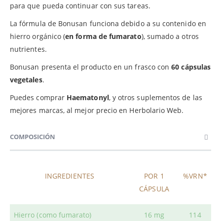
para que pueda continuar con sus tareas.
La fórmula de Bonusan funciona debido a su contenido en
hierro orgánico (
en forma de fumarato
), sumado a otros
nutrientes.
Bonusan presenta el producto en un frasco con
60 cápsulas
vegetales
.
Puedes comprar
Haematonyl
, y otros suplementos de las
mejores marcas, al mejor precio en Herbolario Web.
COMPOSICIÓN
INGREDIENTES
POR 1
%VRN*
CÁPSULA
Hierro (como fumarato)
16 mg
114