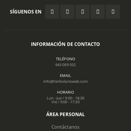
SÍGUENOS EN
INFORMACIÓN DE CONTACTO
TELÉFONO
943 099 932
EMAIL
info@herbolarioweb.com
HORARIO
Lun - Jue / 9:00 - 18:30
Vie / 9:00 - 17:30
ÁREA PERSONAL
Contáctanos