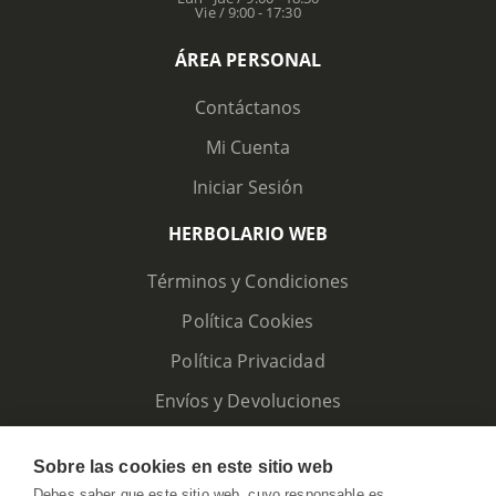
Vie / 9:00 - 17:30
ÁREA PERSONAL
Contáctanos
Mi Cuenta
Iniciar Sesión
HERBOLARIO WEB
Términos y Condiciones
Política Cookies
Política Privacidad
Envíos y Devoluciones
Sobre las cookies en este sitio web
Debes saber que este sitio web, cuyo responsable es