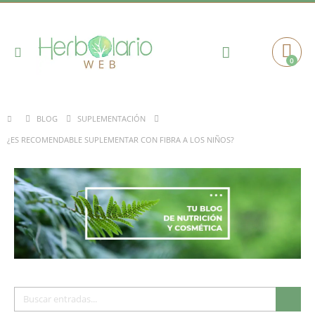
Toggle
0
Cart
Nav
BLOG
SUPLEMENTACIÓN
¿ES RECOMENDABLE SUPLEMENTAR CON FIBRA A LOS NIÑOS?
Buscar
Busc