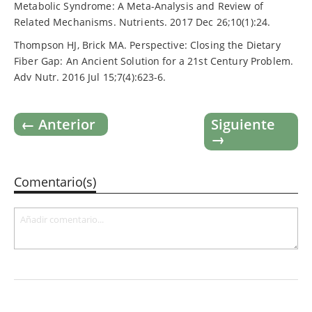
Metabolic Syndrome: A Meta-Analysis and Review of
Related Mechanisms. Nutrients. 2017 Dec 26;10(1):24.
Thompson HJ, Brick MA. Perspective: Closing the Dietary
Fiber Gap: An Ancient Solution for a 21st Century Problem.
Adv Nutr. 2016 Jul 15;7(4):623-6.
← Anterior
Siguiente
→
Comentario(s)