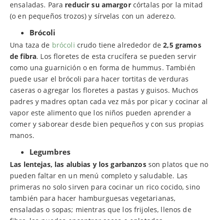
ensaladas. Para
reducir su amargor
córtalas por la mitad
(o en pequeños trozos) y sírvelas con un aderezo.
Brócoli
Una taza de
brócoli
crudo tiene alrededor de
2,5 gramos
de fibra
. Los floretes de esta crucífera se pueden servir
como una guarnición o en forma de hummus. También
puede usar el brócoli para hacer tortitas de verduras
caseras o agregar los floretes a pastas y guisos. Muchos
padres y madres optan cada vez más por picar y cocinar al
vapor este alimento que los niños pueden aprender a
comer y saborear desde bien pequeños y con sus propias
manos.
Legumbres
Las lentejas, las alubias y los garbanzos
son platos que no
pueden faltar en un menú completo y saludable. Las
primeras no solo sirven para cocinar un rico cocido, sino
también para hacer hamburguesas vegetarianas,
ensaladas o sopas; mientras que los frijoles, llenos de