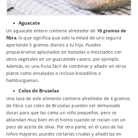
Aguacate
Un aguacate entero contiene alrededor de
10 gramos de
fibra
, lo que significa que solo la mitad de uno seguirá
aportando 5 gramos diarios a tu hijo. Puedes
preparárselos aplastados en tostadas o mezclados con
otros vegetales en un guacamole casero, por ejemplo.
Además, es una fruta fácil de combinar y añadir en otros
platos como ensaladas o incluso bocadillos o
hamburguesas.
Coles de Bruselas
Una taza de este alimento contiene alrededor de 6 gramos
de fibra. Las coles de Bruselas pueden ser demasiado
duras para que las coma un niño pequeños, pero se
ablandan muy bien en el horno cuando se rocían con un
poco de aceite de oliva. Por otra parte, en el caso de los
niños mayores, puedes cortarlas crudas y añadirlas en