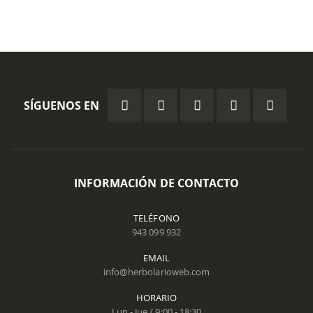
SÍGUENOS EN
INFORMACIÓN DE CONTACTO
TELÉFONO
943 099 932
EMAIL
info@herbolarioweb.com
HORARIO
Lun - Jue / 9:00 - 18:30