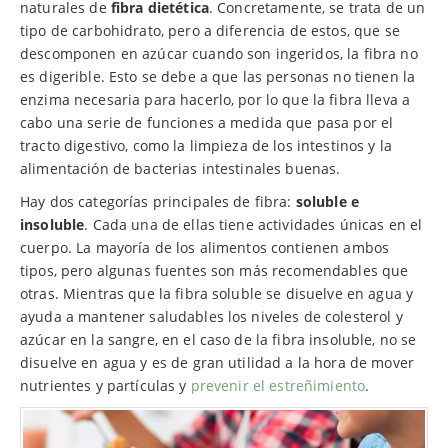
naturales de
fibra dietética
. Concretamente, se trata de un
tipo de carbohidrato, pero a diferencia de estos, que se
descomponen en azúcar cuando son ingeridos, la fibra no
es digerible. Esto se debe a que las personas no tienen la
enzima necesaria para hacerlo, por lo que la fibra lleva a
cabo una serie de funciones a medida que pasa por el
tracto digestivo, como la limpieza de los intestinos y la
alimentación de bacterias intestinales buenas.
Hay dos categorías principales de fibra:
soluble e
insoluble
. Cada una de ellas tiene actividades únicas en el
cuerpo. La mayoría de los alimentos contienen ambos
tipos, pero algunas fuentes son más recomendables que
otras. Mientras que la fibra soluble se disuelve en agua y
ayuda a mantener saludables los niveles de colesterol y
azúcar en la sangre, en el caso de la fibra insoluble, no se
disuelve en agua y es de gran utilidad a la hora de mover
nutrientes y partículas y
prevenir el estreñimiento
.