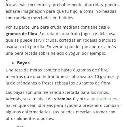
frutas más corrientes y, probablemente aburridas, puedes
echarle imaginación para que tu hijo la coma, horneadas
con canela o mezcladas en batidos.
Por su parte, una pera cruda mediana contiene casi
6
gramos de fibra
. Se trata de una fruta jugosa y deliciosa
que se puede servir cruda, cortadas en rodajas o incluso
asada o a la parrilla. En verano puede que apetezca más
una pera picada sobre helado o yogur, por ejemplo.
Bayas
Una taza de moras contiene hasta 8 gramos de fibra,
mientras que una de frambuesas alcanza los 10 gramos, y
la de arándanos o fresas rebasa los 3 gramos de fibra.
Las bayas son una merienda acertada para los niños.
Además, su alto nivel de
vitamina C
y otros
antioxidantes
hacen que sean idóneas para ayudar a prevenir o combatir
algunas enfermedades. Las puedes mezclar o tomar con
otros alimentos o postes.