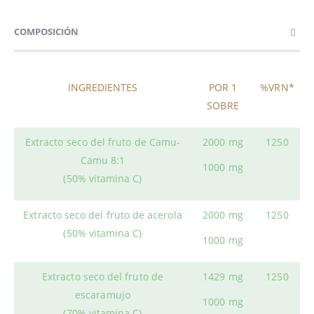
COMPOSICIÓN
INGREDIENTES
POR 1
%VRN*
SOBRE
Extracto seco del fruto de Camu-
2000 mg
1250
Camu 8:1
1000 mg
(50% vitamina C)
Extracto seco del fruto de acerola
2000 mg
1250
(50% vitamina C)
1000 mg
Extracto seco del fruto de
1429 mg
1250
escaramujo
1000 mg
(70% vitamina C)