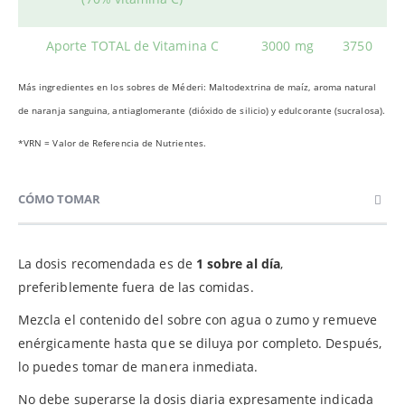
Aporte TOTAL de Vitamina C
3000 mg
3750
Más ingredientes en los sobres de Méderi: Maltodextrina de maíz, aroma natural
de naranja sanguina, antiaglomerante (dióxido de silicio) y edulcorante (sucralosa).
*VRN = Valor de Referencia de Nutrientes.
CÓMO TOMAR
La dosis recomendada es de
1 sobre al día
,
preferiblemente fuera de las comidas.
Mezcla el contenido del sobre con agua o zumo y remueve
enérgicamente hasta que se diluya por completo. Después,
lo puedes tomar de manera inmediata.
No debe superarse la dosis diaria expresamente indicada