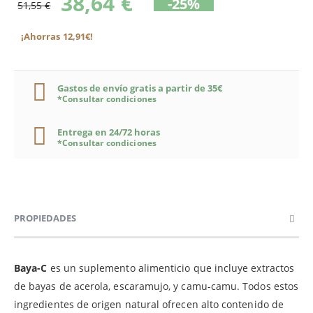
38,64 €
-25%
51,55 €
¡Ahorras 12,91€!
Gastos de envío gratis a partir de 35€
*Consultar condiciones
Entrega en 24/72 horas
*Consultar condiciones
PROPIEDADES
Baya-C
es un suplemento alimenticio que incluye extractos
de bayas de acerola, escaramujo, y camu-camu. Todos estos
ingredientes de origen natural ofrecen alto contenido de