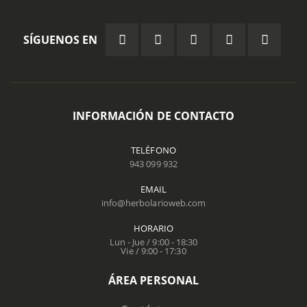
SÍGUENOS EN
INFORMACIÓN DE CONTACTO
TELÉFONO
943 099 932
EMAIL
info@herbolarioweb.com
HORARIO
Lun - Jue / 9:00 - 18:30
Vie / 9:00 - 17:30
ÁREA PERSONAL