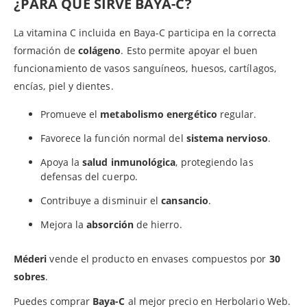
¿PARA QUÉ SIRVE BAYA-C?
La vitamina C incluida en Baya-C participa en la correcta
formación de
colágeno
. Esto permite apoyar el buen
funcionamiento de vasos sanguíneos, huesos, cartílagos,
encías, piel y dientes.
Promueve el
metabolismo energético
regular.
Favorece la función normal del
sistema nervioso
.
Apoya la
salud inmunológica
, protegiendo las
defensas del cuerpo.
Contribuye a disminuir el
cansancio
.
Mejora la
absorción
de hierro.
Méderi
vende el producto en envases compuestos por
30
sobres
.
Puedes comprar
Baya-C
al mejor precio en Herbolario Web.