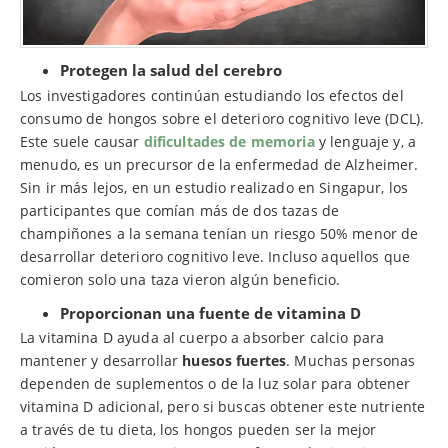
Protegen la salud del cerebro
Los investigadores continúan estudiando los efectos del
consumo de hongos sobre el deterioro cognitivo leve (DCL).
Este suele causar
dificultades de memoria
y lenguaje y, a
menudo, es un precursor de la enfermedad de Alzheimer.
Sin ir más lejos, en un estudio realizado en Singapur, los
participantes que comían más de dos tazas de
champiñones a la semana tenían un riesgo 50% menor de
desarrollar deterioro cognitivo leve. Incluso aquellos que
comieron solo una taza vieron algún beneficio.
Proporcionan una fuente de vitamina D
La vitamina D ayuda al cuerpo a absorber calcio para
mantener y desarrollar
huesos fuertes
. Muchas personas
dependen de suplementos o de la luz solar para obtener
vitamina D adicional, pero si buscas obtener este nutriente
a través de tu dieta, los hongos pueden ser la mejor