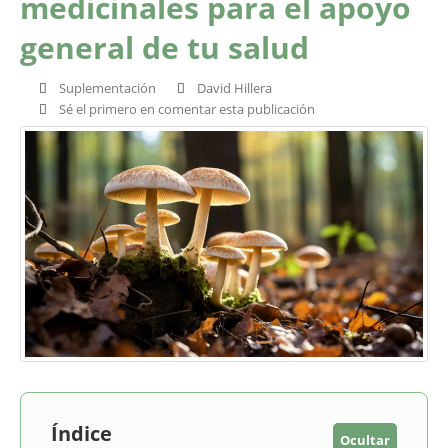
medicinales para el apoyo
general de tu salud
Suplementación
David Hillera
Sé el primero en comentar esta publicación
Índice
Ocultar