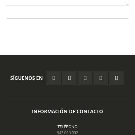
SÍGUENOS EN
INFORMACIÓN DE CONTACTO
TELÉFONO
943 099 932