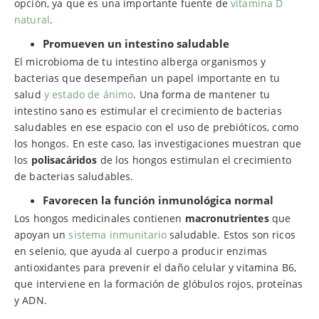
opción, ya que es una importante fuente de
vitamina D
natural
.
Promueven un intestino saludable
El microbioma de tu intestino alberga organismos y
bacterias que desempeñan un papel importante en tu
salud
y estado de ánimo
. Una forma de mantener tu
intestino sano es estimular el crecimiento de bacterias
saludables en ese espacio con el uso de prebióticos, como
los hongos. En este caso, las investigaciones muestran que
los
polisacáridos
de los hongos estimulan el crecimiento
de bacterias saludables.
Favorecen la función inmunológica normal
Los hongos medicinales contienen
macronutrientes
que
apoyan un
sistema inmunitario
saludable. Estos son ricos
en selenio, que ayuda al cuerpo a producir enzimas
antioxidantes para prevenir el daño celular y vitamina B6,
que interviene en la formación de glóbulos rojos, proteínas
y ADN.