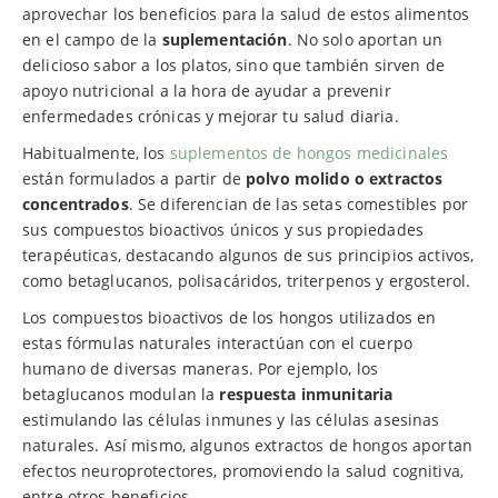
aprovechar los beneficios para la salud de estos alimentos
en el campo de la
suplementación
. No solo aportan un
delicioso sabor a los platos, sino que también sirven de
apoyo nutricional a la hora de ayudar a prevenir
enfermedades crónicas y mejorar tu salud diaria.
Habitualmente, los
suplementos de hongos medicinales
están formulados a partir de
polvo molido o extractos
concentrados
. Se diferencian de las setas comestibles por
sus compuestos bioactivos únicos y sus propiedades
terapéuticas, destacando algunos de sus principios activos,
como betaglucanos, polisacáridos, triterpenos y ergosterol.
Los compuestos bioactivos de los hongos utilizados en
estas fórmulas naturales interactúan con el cuerpo
humano de diversas maneras. Por ejemplo, los
betaglucanos modulan la
respuesta inmunitaria
estimulando las células inmunes y las células asesinas
naturales. Así mismo, algunos extractos de hongos aportan
efectos neuroprotectores, promoviendo la salud cognitiva,
entre otros beneficios.