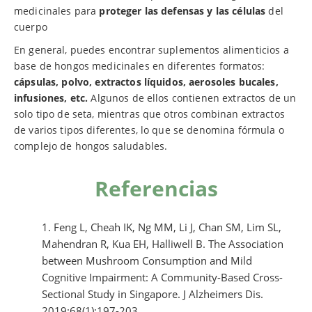
medicinales para
proteger las defensas y las células
del
cuerpo
En general, puedes encontrar suplementos alimenticios a
base de hongos medicinales en diferentes formatos:
cápsulas, polvo, extractos líquidos, aerosoles bucales,
infusiones, etc.
Algunos de ellos contienen extractos de un
solo tipo de seta, mientras que otros combinan extractos
de varios tipos diferentes, lo que se denomina fórmula o
complejo de hongos saludables.
Referencias
Feng L, Cheah IK, Ng MM, Li J, Chan SM, Lim SL,
Mahendran R, Kua EH, Halliwell B. The Association
between Mushroom Consumption and Mild
Cognitive Impairment: A Community-Based Cross-
Sectional Study in Singapore. J Alzheimers Dis.
2019;68(1):197-203.