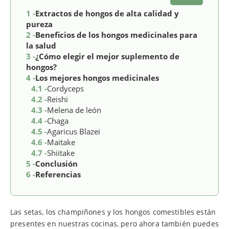
1 -
Extractos de hongos de alta calidad y
pureza
2 -
Beneficios de los hongos medicinales para
la salud
3 -
¿Cómo elegir el mejor suplemento de
hongos?
4 -
Los mejores hongos medicinales
4.1 -
Cordyceps
4.2 -
Reishi
4.3 -
Melena de león
4.4 -
Chaga
4.5 -
Agaricus Blazei
4.6 -
Maitake
4.7 -
Shiitake
5 -
Conclusión
6 -
Referencias
Las setas, los champiñones y los hongos comestibles están
presentes en nuestras cocinas, pero ahora también puedes