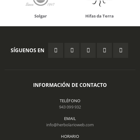
Solgar
Hifas da Terra
SÍGUENOS EN
INFORMACIÓN DE CONTACTO
TELÉFONO
943 099 932
EMAIL
info@herbolarioweb.com
HORARIO