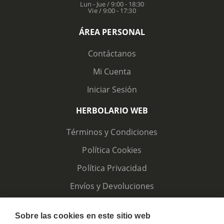
Lun - Jue / 9:00 - 18:30
Vie / 9:00 - 17:30
ÁREA PERSONAL
Contáctanos
Mi Cuenta
Iniciar Sesión
HERBOLARIO WEB
Términos y Condiciones
Política Cookies
Política Privacidad
Envíos y Devoluciones
Sobre las cookies en este sitio web