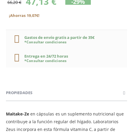
47,13 €
-29%
66,20 €
¡Ahorras 19,07€!
Gastos de envío gratis a partir de 35€
*Consultar condiciones
Entrega en 24/72 horas
*Consultar condiciones
PROPIEDADES
Maitake-Ze
en cápsulas es un suplemento nutricional que
contribuye a la función regular del hígado. Laboratorios
Zeus incorpora en esta fórmula vitamina C, a partir de