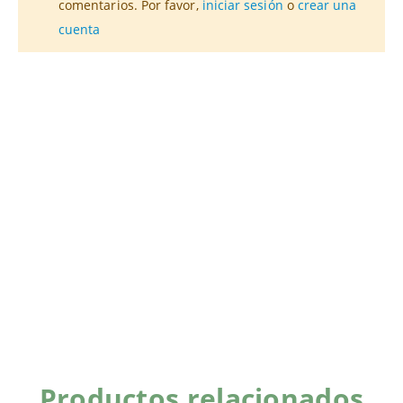
comentarios. Por favor,
iniciar sesión
o
crear una
cuenta
Productos relacionados