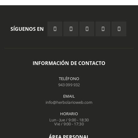
SÍGUENOS EN
INFORMACIÓN DE CONTACTO
TELÉFONO
943 099 932
EMAIL
info@herbolarioweb.com
HORARIO
Lun - Jue / 9:00 - 18:30
Vie / 9:00 - 17:30
ÁREA PERSONAL