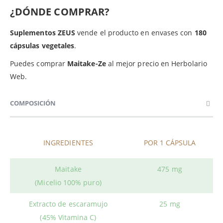
¿DÓNDE COMPRAR?
Suplementos ZEUS
vende el producto en envases con
180
cápsulas vegetales
.
Puedes comprar
Maitake-Ze
al mejor precio en Herbolario
Web.
COMPOSICIÓN
INGREDIENTES
POR 1 CÁPSULA
Maitake
475 mg
(Micelio 100% puro)
Extracto de escaramujo
25 mg
(45% Vitamina C)