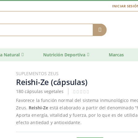
INICIAR SESIÓ
a Natural
Nutrición Deportiva
Marcas
SUPLEMENTOS ZEUS
Reishi-Ze (cápsulas)
180 cápsulas vegetales
Favorece la función normal del sistema inmunológico me
Zeus.
Reishi-Ze
está elaborado a partir del denominado "h
Aporta energía, vitalidad y fuerza, por lo que es de utili
efecto antiedad y antioxidante.