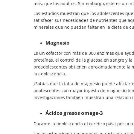
más, que los adultos. Sin embargo, este es un m
Los estudios muestran que los adolescentes q
satisfacer sus necesidades de nutrientes que aq
minerales que no pueden faltar en la dieta de c
Magnesio
Es un cofactor con más de 300 enzimas que ayuda
proteínas, el control de la glucosa en sangre y la
preadolescentes obtienen aproximadamente la 
la adolescencia.
¿Sabías que la falta de magnesio puede afectar 
adolescentes con mayor ingesta de magnesio ten
investigaciones también muestran una relación i
Ácidos grasos omega-3
Durante la adolescencia el cerebro pasa por una
Las investigaciones emergentes muestran un víncu