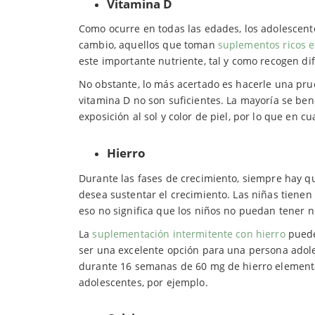
Vitamina D
Como ocurre en todas las edades, los adolescente
cambio, aquellos que toman
suplementos ricos e
este importante nutriente, tal y como recogen di
No obstante, lo más acertado es hacerle una pru
vitamina D no son suficientes. La mayoría se ben
exposición al sol y color de piel, por lo que en c
Hierro
Durante las fases de crecimiento, siempre hay q
desea sustentar el crecimiento. Las niñas tienen
eso no significa que los niños no puedan tener n
La
suplementación intermitente con hierro
puede 
ser una excelente opción para una persona adoles
durante 16 semanas de 60 mg de hierro elemental
adolescentes, por ejemplo.