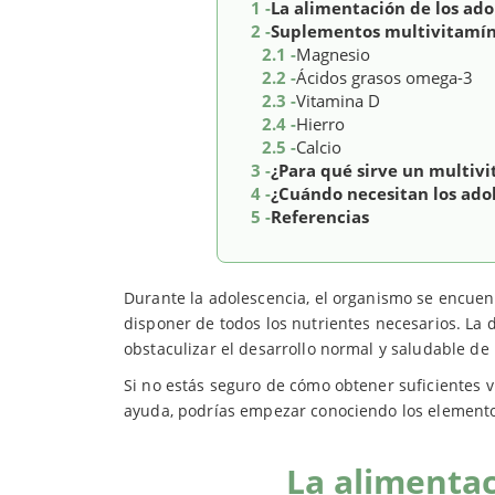
1 -
La alimentación de los ado
2 -
Suplementos multivitamín
2.1 -
Magnesio
2.2 -
Ácidos grasos omega-3
2.3 -
Vitamina D
2.4 -
Hierro
2.5 -
Calcio
3 -
¿Para qué sirve un multiv
4 -
¿Cuándo necesitan los ado
5 -
Referencias
Durante la adolescencia, el organismo se encue
disponer de todos los nutrientes necesarios. La d
obstaculizar el desarrollo normal y saludable de 
Si no estás seguro de cómo obtener suficientes v
ayuda, podrías empezar conociendo los element
La alimentac