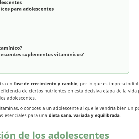
lescentes
icos para adolescentes
itamínico?
lescentes suplementos vitamínicos?
ntra en
fase de crecimiento y cambio
, por lo que es imprescindibl
eficiencia de ciertos nutrientes en esta decisiva etapa de la vida
los adolescentes.
itaminas, o conoces a un adolescente al que le vendría bien un p
os esenciales para una
dieta sana, variada y equilibrada
.
ión de los adolescentes