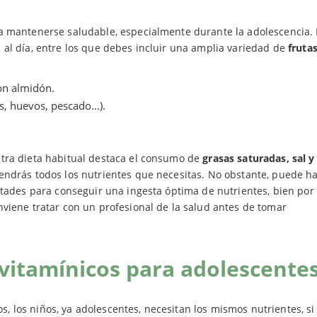
a mantenerse saludable, especialmente durante la adolescencia. 
 al día, entre los que debes incluir una amplia variedad de
frutas
con almidón.
, huevos, pescado...).
stra dieta habitual destaca el consumo de
grasas saturadas, sal y
endrás todos los nutrientes que necesitas. No obstante, puede h
ltades para conseguir una ingesta óptima de nutrientes, bien por 
viene tratar con un profesional de la salud antes de tomar
vitamínicos para adolescente
 los niños, ya adolescentes, necesitan los mismos nutrientes, si