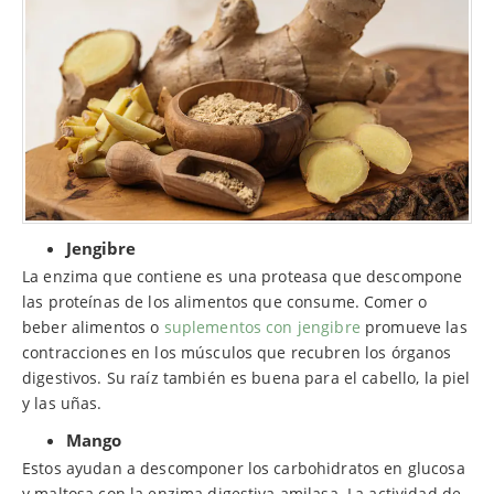
Jengibre
La enzima que contiene es una proteasa que descompone
las proteínas de los alimentos que consume. Comer o
beber alimentos o
suplementos con jengibre
promueve las
contracciones en los músculos que recubren los órganos
digestivos. Su raíz también es buena para el cabello, la piel
y las uñas.
Mango
Estos ayudan a descomponer los carbohidratos en glucosa
y maltosa con la enzima digestiva amilasa. La actividad de