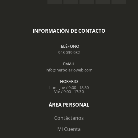
INFORMACIÓN DE CONTACTO
TELÉFONO
943 099 932
EMAIL
info@herbolarioweb.com
HORARIO
Lun - Jue / 9:00 - 18:30
Vie / 9:00 - 17:30
ÁREA PERSONAL
Contáctanos
Mi Cuenta