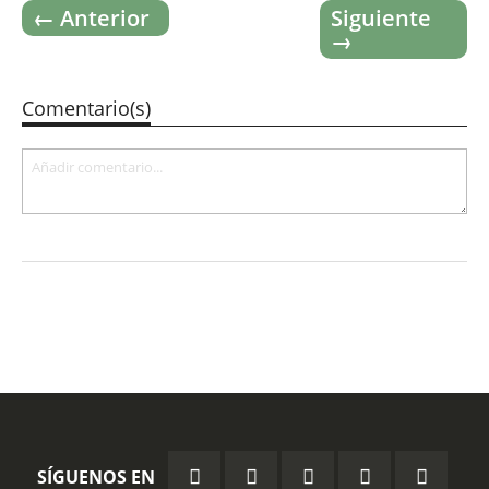
← Anterior
Siguiente
→
Comentario(s)
SÍGUENOS EN