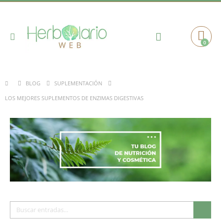
Toggle
0
Cart
Nav
BLOG
SUPLEMENTACIÓN
LOS MEJORES SUPLEMENTOS DE ENZIMAS DIGESTIVAS
Buscar
Busc