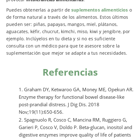
Puedes obtenerlas a partir de
suplementos alimenticios
o
de forma natural a través de los alimentos. Estos últimos
pueden ser: piñas, papayas, mangos, miel, plátanos,
aguacates, kéfir, chucrut, kimchi, miso, kiwi y jengibre, por
ejemplo. Inclúyelos en tu dieta y si no es suficiente
consulta con un médico para que te asesore sobre la
suplementación que mejor se adapte a tus necesidades.
Referencias
Graham DY, Ketwaroo GA, Money ME, Opekun AR.
Enzyme therapy for functional bowel disease-like
post-prandial distress. J Dig Dis. 2018
Nov;19(11):650-656.
Spagnuolo R, Cosco C, Mancina RM, Ruggiero G,
Garieri P, Cosco V, Doldo P. Beta-glucan, inositol and
digestive enzymes improve quality of life of patients