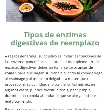
Tipos de enzimas
digestivas de reemplazo
A rasgos generales, su objetivo es imitar las funciones de
las enzimas pancreáticas naturales. Los suplementos de
enzimas digestivas deberían tomarse justo
antes de
comer
, para que hagan su trabajo cuando la comida llega
al estómago y al intestino delgado., a no ser que tu
proveedor médico indique lo contrario. Así mismo, en
algunos casos, puedes dividir la dosis, por ejemplo,
durante una comida abundante que se alarga o si eres
lento comiendo.
Por el contrario, si no tomas las enzimas digestivas de