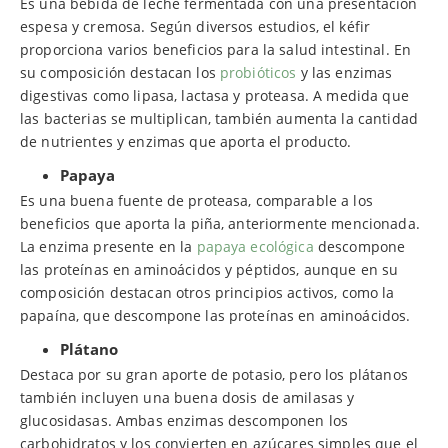
Es una bebida de leche fermentada con una presentación
espesa y cremosa. Según diversos estudios, el kéfir
proporciona varios beneficios para la salud intestinal. En
su composición destacan los
probióticos
y las enzimas
digestivas como lipasa, lactasa y proteasa. A medida que
las bacterias se multiplican, también aumenta la cantidad
de nutrientes y enzimas que aporta el producto.
Papaya
Es una buena fuente de proteasa, comparable a los
beneficios que aporta la piña, anteriormente mencionada.
La enzima presente en la
papaya ecológica
descompone
las proteínas en aminoácidos y péptidos, aunque en su
composición destacan otros principios activos, como la
papaína, que descompone las proteínas en aminoácidos.
Plátano
Destaca por su gran aporte de potasio, pero los plátanos
también incluyen una buena dosis de amilasas y
glucosidasas. Ambas enzimas descomponen los
carbohidratos y los convierten en azúcares simples que el