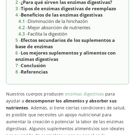
2 -
¿Para qué sirven las enzimas digestivas?
3 -
Tipos de enzimas digestivas de reemplazo
4 -
Beneficios de las enzimas digestivas
4.1 -
Disminución de la hinchazón
4.2 -
Mejor absorción de nutrientes
4.3 -
Facilita la digestión
5 -
Efectos secundarios de los suplementos a
base de enzimas
6 -
Los mejores suplementos y alimentos con
enzimas digestivas
7 -
Conclusión
8 -
Referencias
Nuestros cuerpos producen
enzimas digestivas
para
ayudar a
descomponer los alimentos y absorber sus
nutrientes
. Además, si tiene ciertas condiciones de salud,
es posible que necesites un apoyo nutricional para
aumentar la creación o potenciar la labor de las enzimas
digestivas. Algunos suplementos alimenticios son ideales