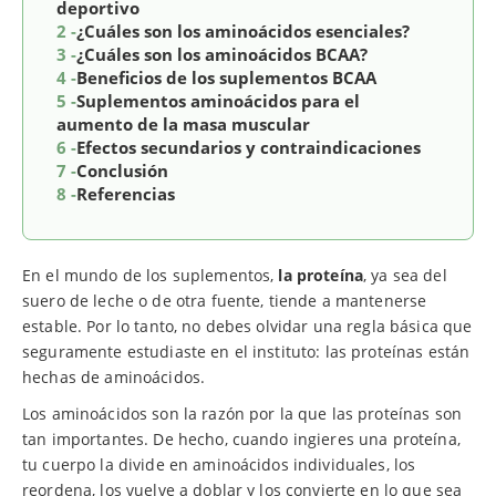
deportivo
2 -
¿Cuáles son los aminoácidos esenciales?
3 -
¿Cuáles son los aminoácidos BCAA?
4 -
Beneficios de los suplementos BCAA
5 -
Suplementos aminoácidos para el
aumento de la masa muscular
6 -
Efectos secundarios y contraindicaciones
7 -
Conclusión
8 -
Referencias
En el mundo de los suplementos,
la proteína
, ya sea del
suero de leche o de otra fuente, tiende a mantenerse
estable. Por lo tanto, no debes olvidar una regla básica que
seguramente estudiaste en el instituto: las proteínas están
hechas de aminoácidos.
Los aminoácidos son la razón por la que las proteínas son
tan importantes. De hecho, cuando ingieres una proteína,
tu cuerpo la divide en aminoácidos individuales, los
reordena, los vuelve a doblar y los convierte en lo que sea