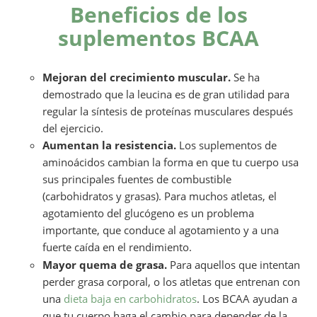
Beneficios de los
suplementos BCAA
Mejoran del crecimiento muscular.
Se ha
demostrado que la leucina es de gran utilidad para
regular la síntesis de proteínas musculares después
del ejercicio.
Aumentan la resistencia.
Los suplementos de
aminoácidos cambian la forma en que tu cuerpo usa
sus principales fuentes de combustible
(carbohidratos y grasas). Para muchos atletas, el
agotamiento del glucógeno es un problema
importante, que conduce al agotamiento y a una
fuerte caída en el rendimiento.
Mayor quema de grasa.
Para aquellos que intentan
perder grasa corporal, o los atletas que entrenan con
una
dieta baja en carbohidratos
. Los BCAA ayudan a
que tu cuerpo haga el cambio para depender de la