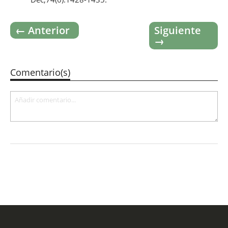
← Anterior
Siguiente
→
Comentario(s)