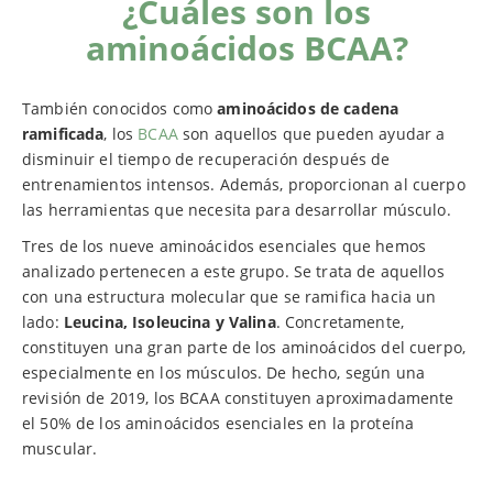
¿Cuáles son los
aminoácidos BCAA?
También conocidos como
aminoácidos de cadena
ramificada
, los
BCAA
son aquellos que pueden ayudar a
disminuir el tiempo de recuperación después de
entrenamientos intensos. Además, proporcionan al cuerpo
las herramientas que necesita para desarrollar músculo.
Tres de los nueve aminoácidos esenciales que hemos
analizado pertenecen a este grupo. Se trata de aquellos
con una estructura molecular que se ramifica hacia un
lado:
Leucina, Isoleucina y Valina
. Concretamente,
constituyen una gran parte de los aminoácidos del cuerpo,
especialmente en los músculos. De hecho, según una
revisión de 2019, los BCAA constituyen aproximadamente
el 50% de los aminoácidos esenciales en la proteína
muscular.