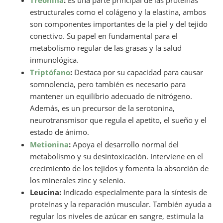
Treonina
:
Es una parte principal de las proteínas
estructurales como el colágeno y la elastina, ambos
son componentes importantes de la piel y del tejido
conectivo. Su papel en fundamental para el
metabolismo regular de las grasas y la salud
inmunológica.
Triptófano
:
Destaca por su capacidad para causar
somnolencia, pero también es necesario para
mantener un equilibrio adecuado de nitrógeno.
Además, es un precursor de la serotonina,
neurotransmisor que regula el apetito, el sueño y el
estado de ánimo.
Metionina
:
Apoya el desarrollo normal del
metabolismo y su desintoxicación. Interviene en el
crecimiento de los tejidos y fomenta la absorción de
los minerales zinc y selenio.
Leucina:
Indicado especialmente para la síntesis de
proteínas y la reparación muscular. También ayuda a
regular los niveles de azúcar en sangre, estimula la