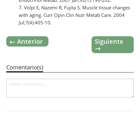
Volpi E, Nazemi R, Fujita S. Muscle tissue changes
with aging. Curr Opin Clin Nutr Metab Care. 2004
Jul;7(4):405-10.
← Anterior
Siguiente
→
Comentario(s)