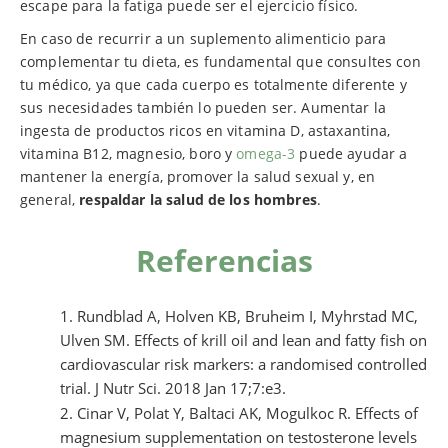
escape para la fatiga puede ser el ejercicio físico.
En caso de recurrir a un suplemento alimenticio para
complementar tu dieta, es fundamental que consultes con
tu médico, ya que cada cuerpo es totalmente diferente y
sus necesidades también lo pueden ser. Aumentar la
ingesta de productos ricos en vitamina D, astaxantina,
vitamina B12, magnesio, boro y
omega-3
puede ayudar a
mantener la energía, promover la salud sexual y, en
general,
respaldar la salud de los hombres
.
Referencias
Rundblad A, Holven KB, Bruheim I, Myhrstad MC,
Ulven SM. Effects of krill oil and lean and fatty fish on
cardiovascular risk markers: a randomised controlled
trial. J Nutr Sci. 2018 Jan 17;7:e3.
Cinar V, Polat Y, Baltaci AK, Mogulkoc R. Effects of
magnesium supplementation on testosterone levels