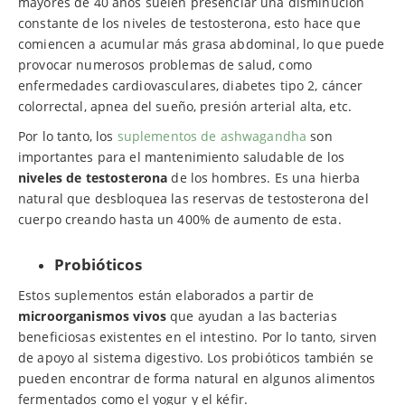
mayores de 40 años suelen presenciar una disminución
constante de los niveles de testosterona, esto hace que
comiencen a acumular más grasa abdominal, lo que puede
provocar numerosos problemas de salud, como
enfermedades cardiovasculares, diabetes tipo 2, cáncer
colorrectal, apnea del sueño, presión arterial alta, etc.
Por lo tanto, los
suplementos de ashwagandha
son
importantes para el mantenimiento saludable de los
niveles de testosterona
de los hombres. Es una hierba
natural que desbloquea las reservas de testosterona del
cuerpo creando hasta un 400% de aumento de esta.
Probióticos
Estos suplementos están elaborados a partir de
microorganismos vivos
que ayudan a las bacterias
beneficiosas existentes en el intestino. Por lo tanto, sirven
de apoyo al sistema digestivo. Los probióticos también se
pueden encontrar de forma natural en algunos alimentos
fermentados como el yogur y el kéfir.