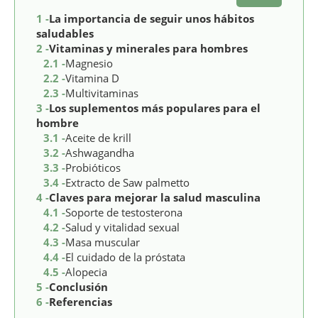
1 -
La importancia de seguir unos hábitos
saludables
2 -
Vitaminas y minerales para hombres
2.1 -
Magnesio
2.2 -
Vitamina D
2.3 -
Multivitaminas
3 -
Los suplementos más populares para el
hombre
3.1 -
Aceite de krill
3.2 -
Ashwagandha
3.3 -
Probióticos
3.4 -
Extracto de Saw palmetto
4 -
Claves para mejorar la salud masculina
4.1 -
Soporte de testosterona
4.2 -
Salud y vitalidad sexual
4.3 -
Masa muscular
4.4 -
El cuidado de la próstata
4.5 -
Alopecia
5 -
Conclusión
6 -
Referencias