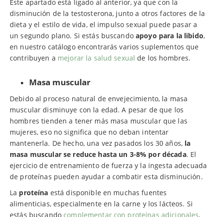
Este apartado está ligado al anterior, ya que con la
disminución de la testosterona, junto a otros factores de la
dieta y el estilo de vida, el impulso sexual puede pasar a
un segundo plano. Si estás buscando
apoyo para la libido
,
en nuestro catálogo encontrarás varios suplementos que
contribuyen a
mejorar la salud sexual
de los hombres.
Masa muscular
Debido al proceso natural de envejecimiento, la masa
muscular disminuye con la edad. A pesar de que los
hombres tienden a tener más masa muscular que las
mujeres, eso no significa que no deban intentar
mantenerla. De hecho, una vez pasados los 30 años,
la
masa muscular se reduce hasta un 3-8% por década
. El
ejercicio de entrenamiento de fuerza y ​​la ingesta adecuada
de proteínas pueden ayudar a combatir esta disminución.
La
proteína
está disponible en muchas fuentes
alimenticias, especialmente en la carne y los lácteos. Si
estás buscando
complementar con proteínas adicionales
,