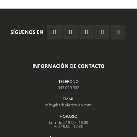
SÍGUENOS EN
INFORMACIÓN DE CONTACTO
TELÉFONO
943 099 932
EMAIL
info@herbolarioweb.com
HORARIO
Lun - Jue / 9:00 - 18:30
Vie / 9:00 - 17:30