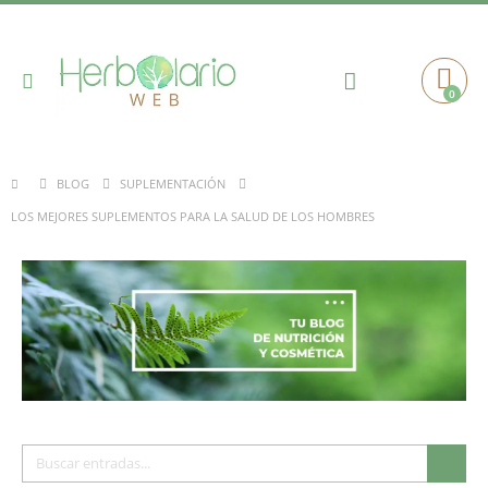
Toggle
0
Cart
Nav
BLOG
SUPLEMENTACIÓN
LOS MEJORES SUPLEMENTOS PARA LA SALUD DE LOS HOMBRES
Buscar
Busc