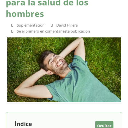
para la salud de los
hombres
Suplementación
David Hillera
Sé el primero en comentar esta publicación
Índice
Ocultar