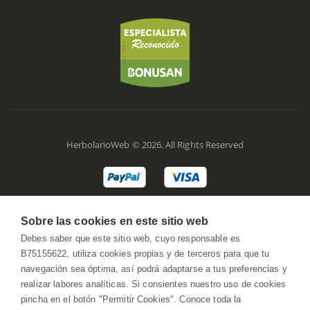
HerbolarioWeb © 2026. All Rights Reserved
Sobre las cookies en este sitio web
Debes saber que este sitio web, cuyo responsable es
B75155622, utiliza cookies propias y de terceros para que tu
navegación sea óptima, así podrá adaptarse a tus preferencias y
realizar labores analíticas. Si consientes nuestro uso de cookies
pincha en el botón "Permitir Cookies". Conoce toda la