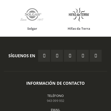
Solgar
Hifas da Terra
SÍGUENOS EN
INFORMACIÓN DE CONTACTO
TELÉFONO
943 099 932
EMAIL