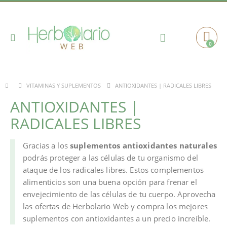
Toggle
0
Cart
Nav
ANTIOXIDANTES | RADICALES LIBRES
VITAMINAS Y SUPLEMENTOS
ANTIOXIDANTES |
RADICALES LIBRES
Gracias a los
suplementos antioxidantes naturales
podrás proteger a las células de tu organismo del
ataque de los radicales libres. Estos complementos
alimenticios son una buena opción para frenar el
envejecimiento de las células de tu cuerpo. Aprovecha
las ofertas de Herbolario Web y compra los mejores
suplementos con antioxidantes a un precio increíble.