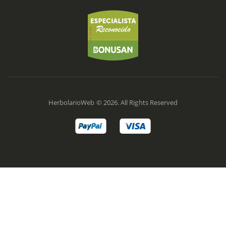
HerbolarioWeb © 2026. All Rights Reserved