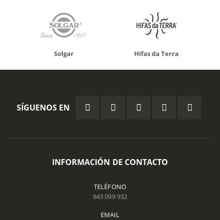
Solgar
Hifas da Terra
SÍGUENOS EN
INFORMACIÓN DE CONTACTO
TELÉFONO
943 099 932
EMAIL