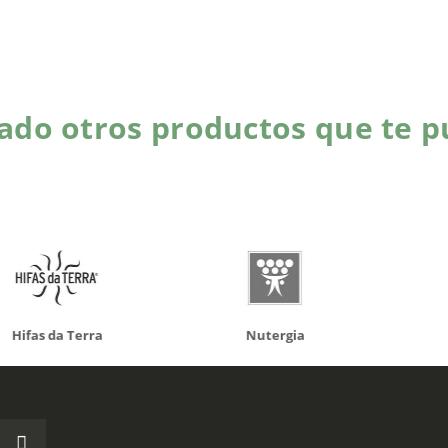
do otros productos que te p
da Terra
Nutergia
100% N