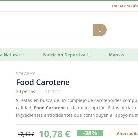
INICIAR SESIÓ
a Natural
Nutrición Deportiva
Marcas
SOLARAY
Food Carotene
30 perlas
Si estás en busca de un complejo de carotenoides compu
calidad,
Food Carotene
es la mejor opción. Estas perlas 
ingredientes antioxidantes que contribuyen al apoyo nutr
10,78 €
-38%
¡Ahorras 6,
17,46 €