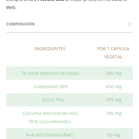
Web.
COMPOSICIÓN
INGREDIENTES
POR 1 CÁPSULA
VEGETAL
Té verde (extracto de hojas)
500 mg
Catequinas 90%
450 mg
EGCG 75%
375 mg
Cúrcuma (extracto de raíz)
100 mg
95% curcuminoides
N-Acetil-Cisteína (NAC)
60 mg