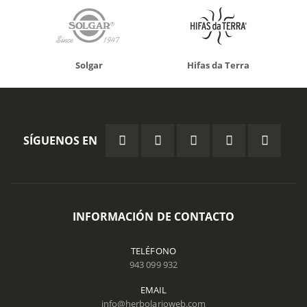
Solgar
Hifas da Terra
SÍGUENOS EN
INFORMACIÓN DE CONTACTO
TELÉFONO
943 099 932
EMAIL
info@herbolarioweb.com