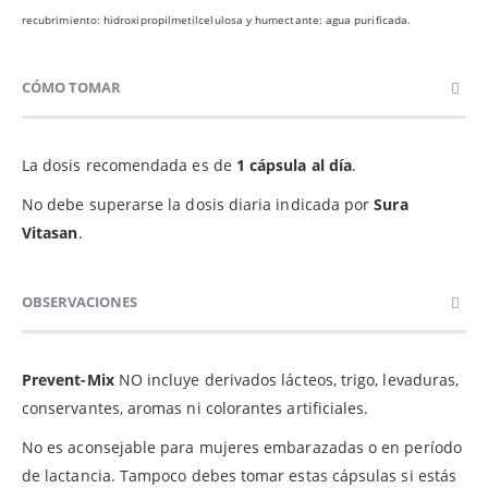
recubrimiento: hidroxipropilmetilcelulosa y humectante: agua purificada.
CÓMO TOMAR
La dosis recomendada es de
1 cápsula al día
.
No debe superarse la dosis diaria indicada por
Sura
Vitasan
.
OBSERVACIONES
Prevent-Mix
NO incluye derivados lácteos, trigo, levaduras,
conservantes, aromas ni colorantes artificiales.
No es aconsejable para mujeres embarazadas o en período
de lactancia. Tampoco debes tomar estas cápsulas si estás