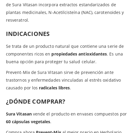
de Sura Vitasan incorpora extractos estandarizados de
plantas medicinales, N-Acetilcisteína (NAC), carotenoides y
resveratrol.
INDICACIONES
Se trata de un producto natural que contiene una serie de
componentes ricos en
propiedades antioxidantes
. Es una
buena opción para proteger tu salud celular.
Prevent-Mix de Sura Vitasan sirve de prevención ante
trastornos y enfermedades vinculadas al estrés oxidativo
causado por los
radicales libres
.
¿DÓNDE COMPRAR?
Sura Vitasan
vende el producto en envases compuestos por
60 cápsulas vegetales
.
Compra ahora
Prevent-Mix
al mejor precio en Herbolario