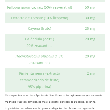
Fallopia japonica, raíz (50% resveratrol)
50 mg
Extracto de Tomate (10% licopeno)
30 mg
Cayena (fruto)
25 mg
Caléndula (220:1)
20 mg
20% zeaxantina
Haematococcus pluvialis
(1,5%
20 mg
astaxantina)
Pimienta negra (extracto
2 mg
estandarizado de fruto)
95% piperina)
Más ingredientes en las cápsulas de Sura Vitasan: Antiaglomerante (estearato de
magnesio vegetal), almidón de maíz, alginato, almidón de guisante, dextrina,
triglicéridos de cadena media, goma arabiga, tocoferoles mixtos, agente de