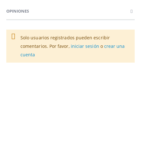
OPINIONES
Solo usuarios registrados pueden escribir
comentarios. Por favor,
iniciar sesión
o
crear una
cuenta