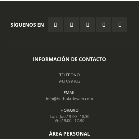
SÍGUENOS EN
INFORMACIÓN DE CONTACTO
TELÉFONO
943 099 932
EMAIL
info@herbolarioweb.com
HORARIO
Lun - Jue / 9:00 - 18:30
Vie / 9:00 - 17:30
ÁREA PERSONAL