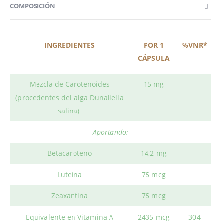
COMPOSICIÓN
INGREDIENTES
POR 1
%VNR*
CÁPSULA
Mezcla de Carotenoides
15 mg
(procedentes del alga Dunaliella
salina)
Aportando:
Betacaroteno
14,2 mg
Luteína
75 mcg
Zeaxantina
75 mcg
Equivalente en Vitamina A
2435 mcg
304