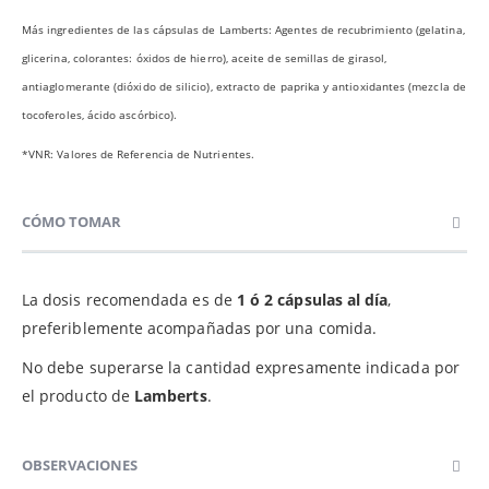
Más ingredientes de las cápsulas de Lamberts: Agentes de recubrimiento (gelatina,
glicerina, colorantes: óxidos de hierro), aceite de semillas de girasol,
antiaglomerante (dióxido de silicio), extracto de paprika y antioxidantes (mezcla de
tocoferoles, ácido ascórbico).
*VNR: Valores de Referencia de Nutrientes.
CÓMO TOMAR
La dosis recomendada es de
1 ó 2 cápsulas al día
,
preferiblemente acompañadas por una comida.
No debe superarse la cantidad expresamente indicada por
el producto de
Lamberts
.
OBSERVACIONES