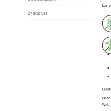
Por o
Los 
Asimi
OPINIONES
BEN
El AL
En es
encon
Lamb
Pued
Web.