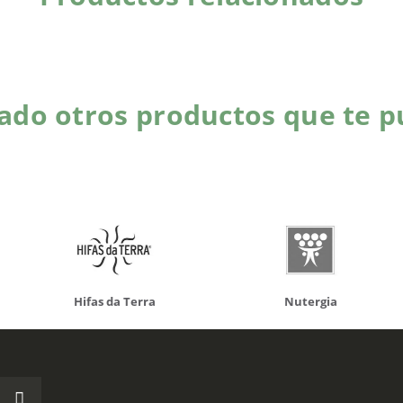
do otros productos que te p
da Terra
Nutergia
100% N