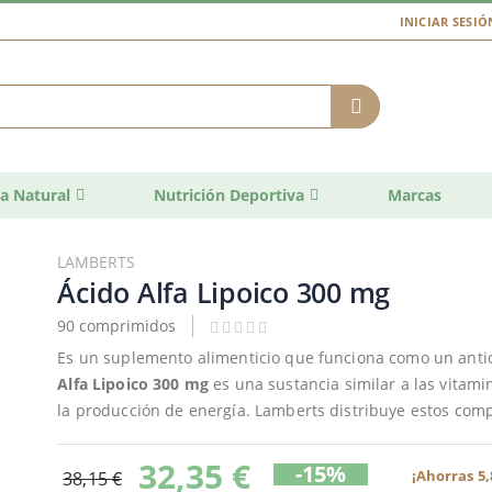
INICIAR SESIÓ
a Natural
Nutrición Deportiva
Marcas
LAMBERTS
Ácido Alfa Lipoico 300 mg
90 comprimidos
Es un suplemento alimenticio que funciona como un antiox
Alfa Lipoico 300 mg
es una sustancia similar a las vitami
la producción de energía. Lamberts distribuye estos com
32,35 €
-15%
¡Ahorras 5,
38,15 €