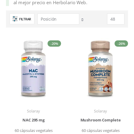
al mejor precio en Herbolario Web.
FILTRAR
Fijar
Dirección
Descendente
-20%
-26%
Solaray
Solaray
NAC 295 mg
Mushroom Complete
60 cápsulas vegetales
60 cápsulas vegetales