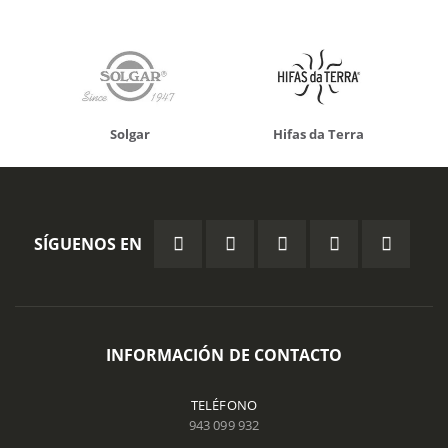
Solgar
Hifas da Terra
SÍGUENOS EN
INFORMACIÓN DE CONTACTO
TELÉFONO
943 099 932