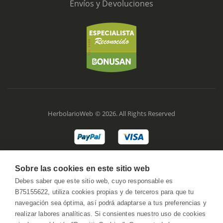
Envíos y Devoluciones
HerbolarioWeb © 2026. All Rights Reserved
Sobre las cookies en este sitio web
Debes saber que este sitio web, cuyo responsable es
B75155622, utiliza cookies propias y de terceros para que tu
navegación sea óptima, así podrá adaptarse a tus preferencias y
realizar labores analíticas. Si consientes nuestro uso de cookies