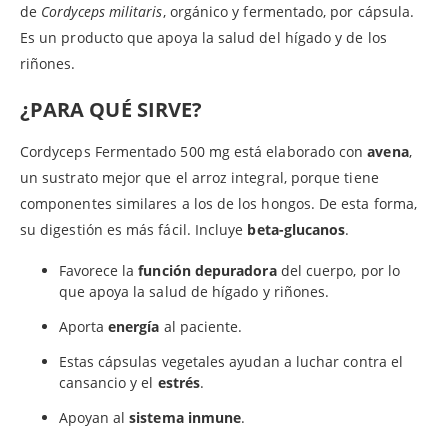
de
Cordyceps militaris
, orgánico y fermentado, por cápsula.
Es un producto que apoya la salud del hígado y de los
riñones.
¿PARA QUÉ SIRVE?
Cordyceps Fermentado 500 mg está elaborado con
avena
,
un sustrato mejor que el arroz integral, porque tiene
componentes similares a los de los hongos. De esta forma,
su digestión es más fácil. Incluye
beta-glucanos
.
Favorece la
función depuradora
del cuerpo, por lo
que apoya la salud de hígado y riñones.
Aporta
energía
al paciente.
Estas cápsulas vegetales ayudan a luchar contra el
cansancio y el
estrés
.
Apoyan al
sistema inmune
.