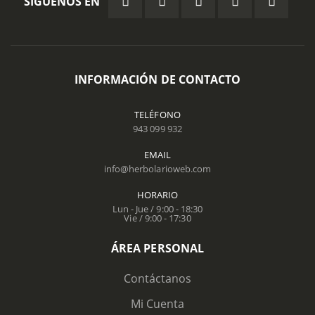
SÍGUENOS EN
INFORMACIÓN DE CONTACTO
TELÉFONO
943 099 932
EMAIL
info@herbolarioweb.com
HORARIO
Lun - Jue / 9:00 - 18:30
Vie / 9:00 - 17:30
ÁREA PERSONAL
Contáctanos
Mi Cuenta