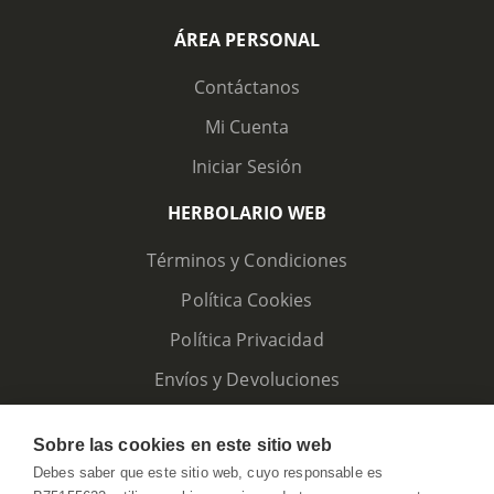
ÁREA PERSONAL
Contáctanos
Mi Cuenta
Iniciar Sesión
HERBOLARIO WEB
Términos y Condiciones
Política Cookies
Política Privacidad
Envíos y Devoluciones
Sobre las cookies en este sitio web
Debes saber que este sitio web, cuyo responsable es