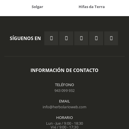
Solgar
Hifas da Terra
SÍGUENOS EN
INFORMACIÓN DE CONTACTO
TELÉFONO
943 099 932
EMAIL
info@herbolarioweb.com
HORARIO
Lun - Jue / 9:00 - 18:30
Vie / 9:00 - 17:30