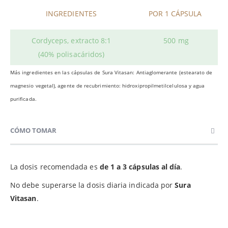
INGREDIENTES
POR 1 CÁPSULA
Cordyceps, extracto 8:1
500 mg
(40% polisacáridos)
Más ingredientes en las cápsulas de Sura Vitasan: Antiaglomerante (estearato de
magnesio vegetal), agente de recubrimiento: hidroxipropilmetilcelulosa y agua
purificada.
CÓMO TOMAR
La dosis recomendada es
de 1 a 3 cápsulas al día
.
No debe superarse la dosis diaria indicada por
Sura
Vitasan
.