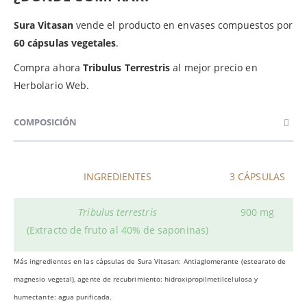
Sura Vitasan
vende el producto en envases compuestos por
60 cápsulas vegetales
.
Compra ahora
Tribulus Terrestris
al mejor precio en
Herbolario Web.
COMPOSICIÓN
INGREDIENTES
3 CÁPSULAS
Tribulus terrestris
900 mg
(Extracto de fruto al 40% de saponinas)
Más ingredientes en las cápsulas de Sura Vitasan: A
ntiaglomerante (estearato de
magnesio vegetal), agente de recubrimiento: hidroxipropilmetilcelulosa y
humectante: agua purificada.