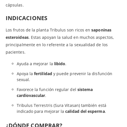
cápsulas.
INDICACIONES
Los frutos de la planta Tribulus son ricos en
saponinas
esteroideas
. Estas apoyan la salud en muchos aspectos,
principalmente en lo referente a la sexualidad de los
pacientes.
Ayuda a mejorar la
libido
.
Apoya la
fertilidad
y puede prevenir la disfunción
sexual.
Favorece la función regular del
sistema
cardiovascular
.
Tribulus Terrestris (Sura Vitasan) también está
indicado para mejorar la
calidad del esperma
.
¿DÓNDE COMPRAR?