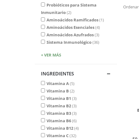
Probióticos para Sistema
Ordenar
Inmunitario
2
Aminoácidos Ramificados
1
Aminoácidos Esenciales
4
Aminoácidos Azufrados
3
Sistema Inmunológico
36
+ VER MÁS
INGREDIENTES
Vitamina A
5
Vitamina B
2
Vitamina B1
3
Vitamina B2
3
Vitamina B3
3
Vitamina B6
6
Vitamina B12
4
Vitamina C
32
50