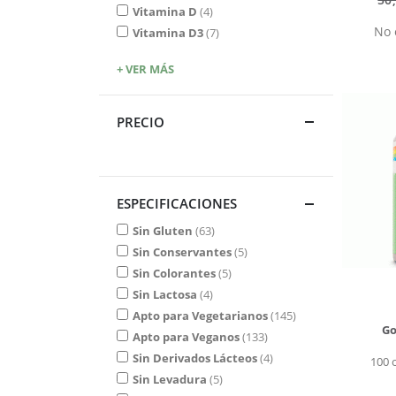
Vitamina D
4
No 
Vitamina D3
7
+ VER MÁS
PRECIO
ESPECIFICACIONES
Sin Gluten
63
Sin Conservantes
5
Sin Colorantes
5
Sin Lactosa
4
Apto para Vegetarianos
145
Go
Apto para Veganos
133
Sin Derivados Lácteos
4
100 
Sin Levadura
5