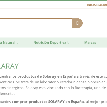
INICIAR SESIÓ
a Natural
Nutrición Deportiva
Marcas
LARAY
uentra los
productos de Solaray en España
a través de este 
menticios. Se trata de un laboratorio estadounidense pionero en
ctos sinérgicos. Solaray está vinculada con la fitoterapia, uno 
lementos.
puedes
comprar productos SOLARAY en España
, al mejor pr