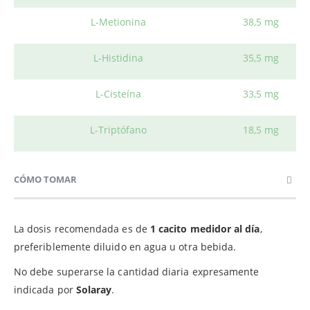
L-Metionina
38,5 mg
L-Histidina
35,5 mg
L-Cisteína
33,5 mg
L-Triptófano
18,5 mg
CÓMO TOMAR
La dosis recomendada es de
1 cacito medidor al día
,
preferiblemente diluido en agua u otra bebida.
No debe superarse la cantidad diaria expresamente
indicada por
Solaray
.