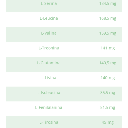
L-Serina
184,5 mg
L-Leucina
168,5 mg
L-Valina
159,5 mg
L-Treonina
141 mg
L-Glutamina
140,5 mg
L-Lisina
140 mg
L-Isoleucina
85,5 mg
L-Fenilalanina
81,5 mg
L-Tirosina
45 mg