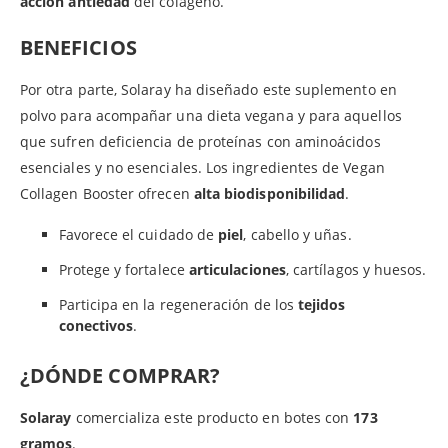
acción antiedad
del colágeno.
BENEFICIOS
Por otra parte, Solaray ha diseñado este suplemento en
polvo para acompañar una dieta vegana y para aquellos
que sufren deficiencia de proteínas con aminoácidos
esenciales y no esenciales. Los ingredientes de Vegan
Collagen Booster ofrecen
alta biodisponibilidad
.
Favorece el cuidado de
piel
, cabello y uñas.
Protege y fortalece
articulaciones
, cartílagos y huesos.
Participa en la regeneración de los
tejidos
conectivos
.
¿DÓNDE COMPRAR?
Solaray
comercializa este producto en botes con
173
gramos
.