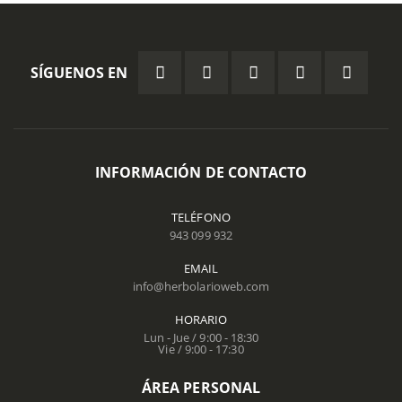
SÍGUENOS EN
INFORMACIÓN DE CONTACTO
TELÉFONO
943 099 932
EMAIL
info@herbolarioweb.com
HORARIO
Lun - Jue / 9:00 - 18:30
Vie / 9:00 - 17:30
ÁREA PERSONAL