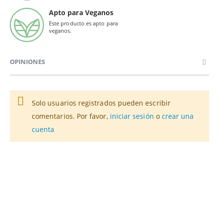
Apto para Veganos
Este producto es apto para
veganos.
OPINIONES
Solo usuarios registrados pueden escribir
comentarios. Por favor,
iniciar sesión
o
crear una
cuenta