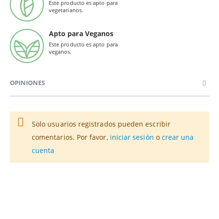
Este producto es apto para
vegetarianos.
Apto para Veganos
Este producto es apto para
veganos.
OPINIONES
Solo usuarios registrados pueden escribir
comentarios. Por favor,
iniciar sesión
o
crear una
cuenta