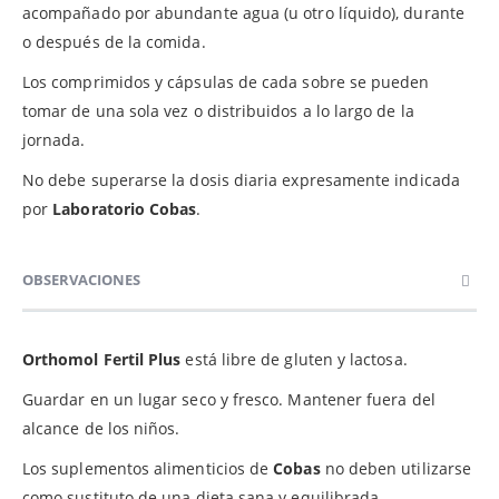
acompañado por abundante agua (u otro líquido), durante
o después de la comida.
Los comprimidos y cápsulas de cada sobre se pueden
tomar de una sola vez o distribuidos a lo largo de la
jornada.
No debe superarse la dosis diaria expresamente indicada
por
Laboratorio Cobas
.
OBSERVACIONES
Orthomol Fertil Plus
está libre de gluten y lactosa.
Guardar en un lugar seco y fresco. Mantener fuera del
alcance de los niños.
Los suplementos alimenticios de
Cobas
no deben utilizarse
como sustituto de una dieta sana y equilibrada.