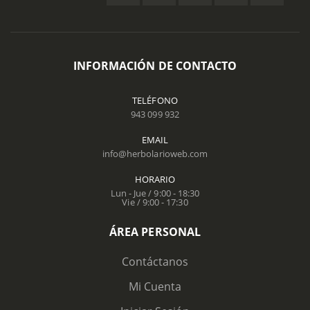
INFORMACIÓN DE CONTACTO
TELÉFONO
943 099 932
EMAIL
info@herbolarioweb.com
HORARIO
Lun - Jue / 9:00 - 18:30
Vie / 9:00 - 17:30
ÁREA PERSONAL
Contáctanos
Mi Cuenta