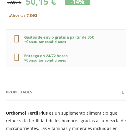
50,15 €
-14%
57,99 €
¡Ahorras 7,84€!
Gastos de envío gratis a partir de 35€
*Consultar condiciones
Entrega en 24/72 horas
*Consultar condiciones
PROPIEDADES
Orthomol Fertil Plus
es un suplemento alimenticio que
refuerza la fertilidad de los hombres gracias a su mezcla de
micronutrientes. Las vitaminas y minerales incluidas en