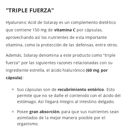
"TRIPLE FUERZA"
Hyaluronic Acid de Solaray es un complemento dietético
que contiene 150 mg de
vitamina C
por cápsulas,
aprovechando así los nutrientes de esta importante
vitamina, como la protección de las defensas, entre otros.
Además, Solaray denomina a este producto como "triple
fuerza" por las siguientes razones relacionadas con su
ingrediente estrella, el ácido hialurónico
(60 mg por
cápsula)
:
Sus cápsulas son de
recubrimiento entérico
. Esto
permite que no se dañe el contenido con el ácido del
estómago. Así llegará íntegro al intestino delgado.
Posee
gran absorción
, para que sus nutrientes sean
asimilados de la mejor manera posible por el
organismo.