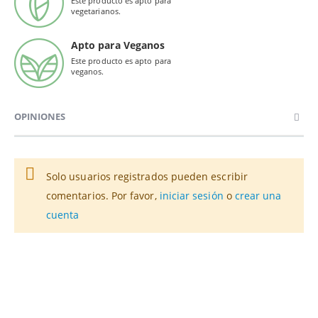
Este producto es apto para
vegetarianos.
Apto para Veganos
Este producto es apto para
veganos.
OPINIONES
Solo usuarios registrados pueden escribir
comentarios. Por favor,
iniciar sesión
o
crear una
cuenta