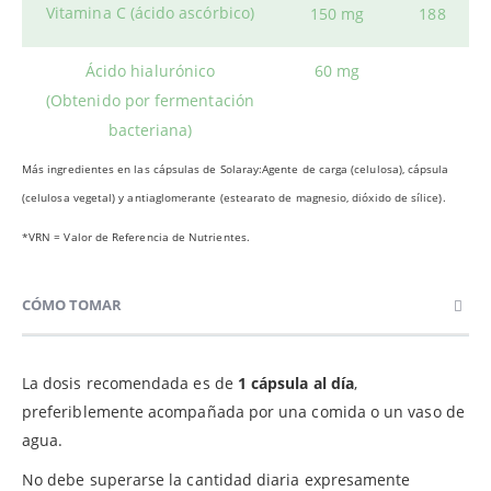
Vitamina C (ácido ascórbico)
150 mg
188
Ácido hialurónico
60 mg
(Obtenido por fermentación
bacteriana)
Más ingredientes en las cápsulas de Solaray:Agente de carga (celulosa), cápsula
(celulosa vegetal) y antiaglomerante (estearato de magnesio, dióxido de sílice).
*VRN = Valor de Referencia de Nutrientes.
CÓMO TOMAR
La dosis recomendada es de
1 cápsula al día
,
preferiblemente acompañada por una comida o un vaso de
agua.
No debe superarse la cantidad diaria expresamente