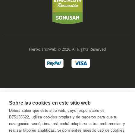
HerbolarioWeb © 2026. All Rights Reserved
Sobre las cookies en este sitio web
Debes saber que este sitio web, cuyo responsable es
B75155622, utiliza cookies propias y de terceros para que tu
navegación sea óptima, así podrá adaptarse a tus preferencias y
realizar labores analíticas. Si consientes nuestro uso de cookies