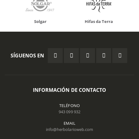
Solgar
Hifas da Terra
SÍGUENOS EN
INFORMACIÓN DE CONTACTO
TELÉFONO
943 099 932
EMAIL
info@herbolarioweb.com