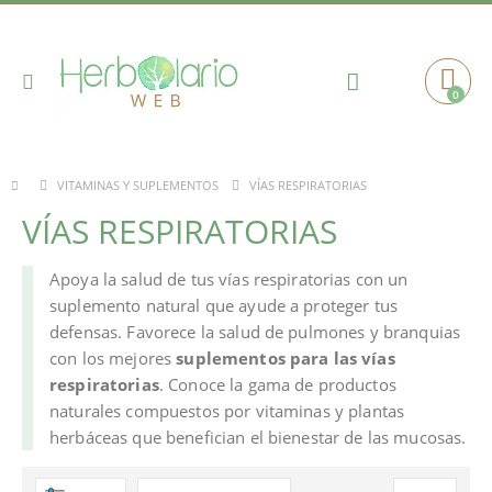
Toggle
0
Cart
Nav
VÍAS RESPIRATORIAS
VITAMINAS Y SUPLEMENTOS
VÍAS RESPIRATORIAS
Apoya la salud de tus vías respiratorias con un
suplemento natural que ayude a proteger tus
defensas. Favorece la salud de pulmones y branquias
con los mejores
suplementos para las vías
respiratorias
. Conoce la gama de productos
naturales compuestos por vitaminas y plantas
herbáceas que benefician el bienestar de las mucosas.