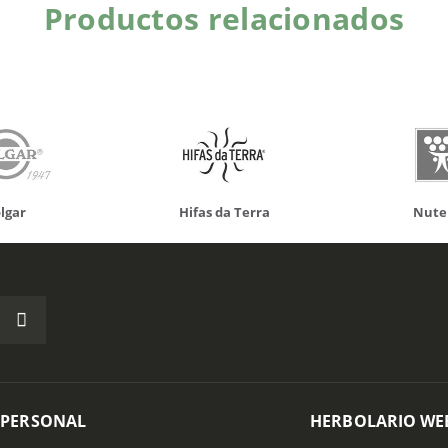
Productos relacionados
 da Terra
Nutergia
100% N
 PERSONAL
HERBOLARIO WE