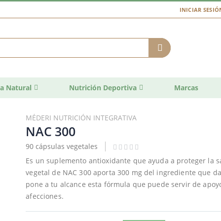
INICIAR SESIÓ
a Natural
Nutrición Deportiva
Marcas
MÉDERI NUTRICIÓN INTEGRATIVA
NAC 300
90 cápsulas vegetales
Es un suplemento antioxidante que ayuda a proteger la s
vegetal de NAC 300 aporta 300 mg del ingrediente que da 
pone a tu alcance esta fórmula que puede servir de apoyo
afecciones.