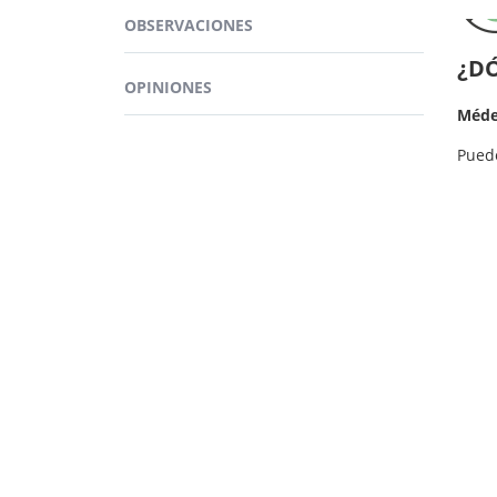
ciste
OBSERVACIONES
¿D
OPINIONES
Méde
Pued