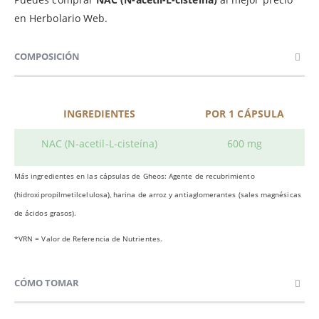
en Herbolario Web.
COMPOSICIÓN
INGREDIENTES
POR 1 CÁPSULA
NAC (N-acetil-L-cisteína)
600 mg
Más ingredientes en las cápsulas de Gheos: Agente de recubrimiento
(hidroxipropilmetilcelulosa), harina de arroz y antiaglomerantes (sales magnésicas
de ácidos grasos).
*VRN = Valor de Referencia de Nutrientes.
CÓMO TOMAR