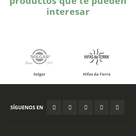
productos que te pueden
interesar
Solgar
Hifas da Terra
SÍGUENOS EN