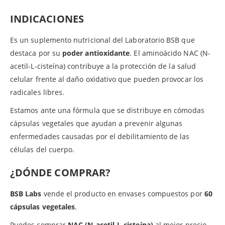
INDICACIONES
Es un suplemento nutricional del Laboratorio BSB que
destaca por su
poder antioxidante
. El aminoácido NAC (N-
acetil-L-cisteína) contribuye a la protección de la salud
celular frente al daño oxidativo que pueden provocar los
radicales libres.
Estamos ante una fórmula que se distribuye en cómodas
cápsulas vegetales que ayudan a prevenir algunas
enfermedades causadas por el debilitamiento de las
células del cuerpo.
¿DÓNDE COMPRAR?
BSB Labs
vende el producto en envases compuestos por
60
cápsulas vegetales
.
Puedes comprar
NAC (N-acetil-L-cisteína)
al mejor precio