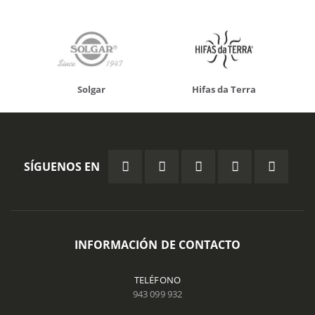
Solgar
Hifas da Terra
SÍGUENOS EN
INFORMACIÓN DE CONTACTO
TELÉFONO
943 099 932