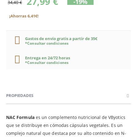
27,99 €
-19%
34,40 €
¡Ahorras 6,41€!
Gastos de envío gratis a partir de 35€
*Consultar condiciones
Entrega en 24/72 horas
*Consultar condiciones
PROPIEDADES
NAC Formula
es un complemento nutricional de VByotics
que se distribuye en cómodas cápsulas vegetales. Es un
complejo natural que destaca por su alto contenido en N-