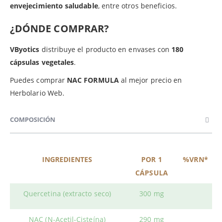
envejecimiento saludable
, entre otros beneficios.
¿DÓNDE COMPRAR?
VByotics
distribuye el producto en envases con
180
cápsulas vegetales
.
Puedes comprar
NAC FORMULA
al mejor precio en
Herbolario Web.
COMPOSICIÓN
INGREDIENTES
POR 1
%VRN*
CÁPSULA
Quercetina (extracto seco)
300 mg
NAC (N-Acetil-Cisteína)
290 mg