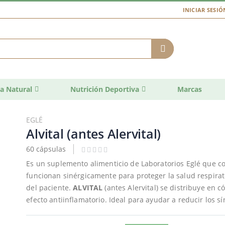
INICIAR SESIÓ
a Natural
Nutrición Deportiva
Marcas
EGLÉ
Alvital (antes Alervital)
60 cápsulas
Es un suplemento alimenticio de Laboratorios Eglé que c
funcionan sinérgicamente para proteger la salud respirat
del paciente.
ALVITAL
(antes Alervital) se distribuye en
efecto antiinflamatorio. Ideal para ayudar a reducir los s