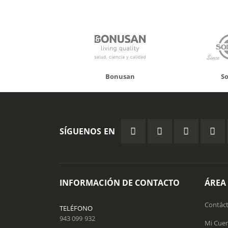
Bonusan
Solgar
SÍGUENOS EN
INFORMACIÓN DE CONTACTO
ÁREA
Contác
TELÉFONO
943 099 932
Mi Cue